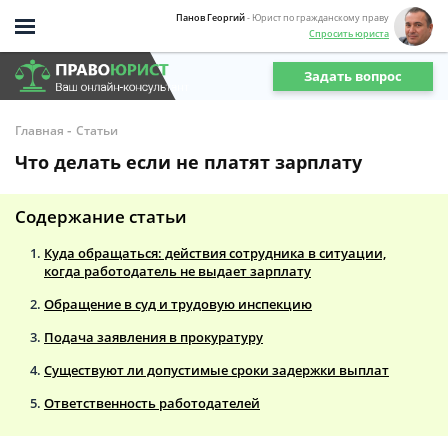
Панов Георгий
- Юрист по гражданскому праву
Спросить юриста
Задать вопрос
-
Главная
Статьи
Что делать если не платят зарплату
Содержание статьи
Куда обращаться: действия сотрудника в ситуации,
когда работодатель не выдает зарплату
Обращение в суд и трудовую инспекцию
Подача заявления в прокуратуру
Существуют ли допустимые сроки задержки выплат
Ответственность работодателей