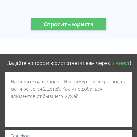
.
Спросить юриста
Задайте вопрос и юрист ответит вам через
5 минут
!