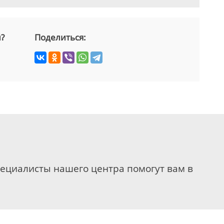
й?
Поделиться:
пециалисты нашего центра помогут вам в