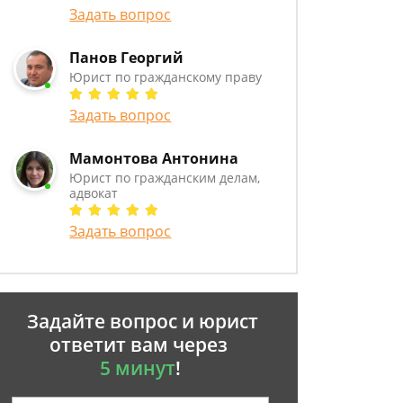
Задать вопрос
Панов Георгий
Юрист по гражданскому праву
Задать вопрос
Мамонтова Антонина
Юрист по гражданским делам,
адвокат
Задать вопрос
Задайте вопрос и юрист
ответит вам через
5 минут
!