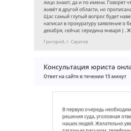
лицо знают, да и по имени. Говорят 
живёт в другой области, но прописана
Щас самый глупый вопрос будет навер
написал в прокуратуру заявление о б
декабря, сейчас середина января ) . Ж
Григорий, г. Саратов
Консультация юриста онл
Ответ на сайте в течении 15 минут
В первую очередь необходимо
решения суда, уголовная отв
наших людей. Желательно ув
заказным письмом, телефонн