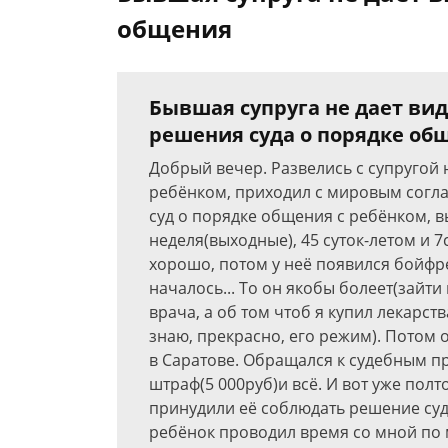
общения
Бывшая супруга не дает ви
решения суда о порядке об
Добрый вечер. Развелись с супругой 
ребёнком, приходил с мировым согла
суд о порядке общения с ребёнком, в
неделя(выходные), 45 суток-летом и 7
хорошо, потом у неё появился бойф
началось... То он якобы болеет(зайти
врача, а об том чтоб я купил лекарств
знаю, прекрасно, его режим). Потом о
в Саратове. Обращался к судебным п
штраф(5 000руб)и всё. И вот уже пол
принудили её соблюдать решение суд
ребёнок проводил время со мной по 