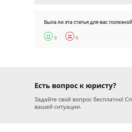
Была ли эта статья для вас полезно
0
0
Есть вопрос к юристу?
Задайте свой вопрос бесплатно! С
вашей ситуации.