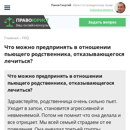
Панов Георгий
- Юрист по гражданскому праву
Спросить юриста
Задать вопрос
-
Главная
FAQ
Что можно предпринять в отношении
пьющего родственника, отказывающегося
лечиться?
Что можно предпринять в отношении
пьющего родственника, отказывающегося
лечиться?
Здравствуйте, родственница очень сильно пьет.
Уходит в запои, становится агрессивной и
невменяемой. Потом не помнит что она делала и
все отрицает. Мы всей семьей страдаем от ее
поведения. Она инвалид третьей группы.