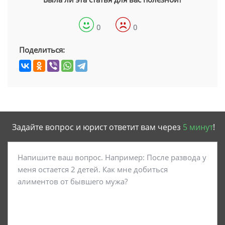
0
0
Поделиться:
Задайте вопрос и юрист ответит вам через
5 минут
!