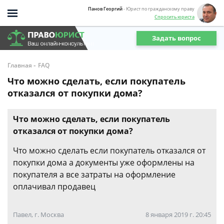
Панов Георгий
- Юрист по гражданскому праву
Спросить юриста
Задать вопрос
-
Главная
FAQ
Что можно сделать, если покупатель
отказался от покупки дома?
Что можно сделать, если покупатель
отказался от покупки дома?
Что можно сделать если покупатель отказался от
покупки дома а документы уже оформлены на
покупателя а все затраты на оформление
оплачивал продавец
Павел, г. Москва
8 января 2019 г. 20:45