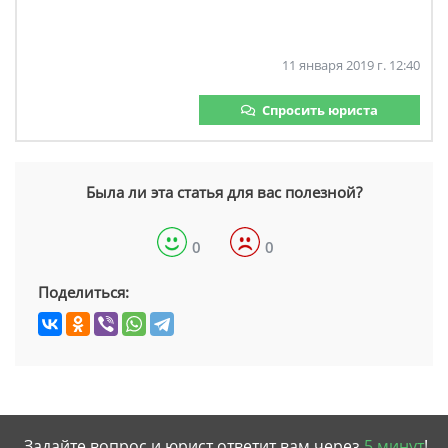
11 января 2019 г. 12:40
Спросить юриста
Была ли эта статья для вас полезной?
0
0
Поделиться:
Задайте вопрос и юрист ответит вам через
5 минут
!