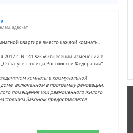
на
елам, адвокат
натной квартире вместо каждой комнаты.
я 2017 г. N 141-ФЗ «О внесении изменений в
„О статусе столицы Российской Федерации“
ажданином комнаты в коммунальной
 доме, включенном в программу реновации,
илого помещения или равноценного жилого
 настоящим Законом предоставляется