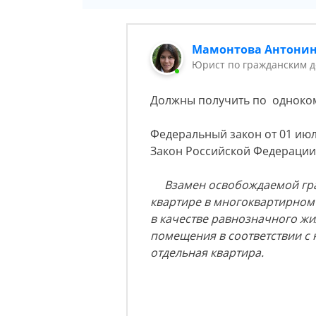
Мамонтова Антони
Юрист по гражданским д
Должны получить по одноком
Федеральный закон от 01 июл
Закон Российской Федерации 
Взамен освобождаемой гр
квартире в многоквартирном
в качестве равнозначного ж
помещения в соответствии с
отдельная квартира.