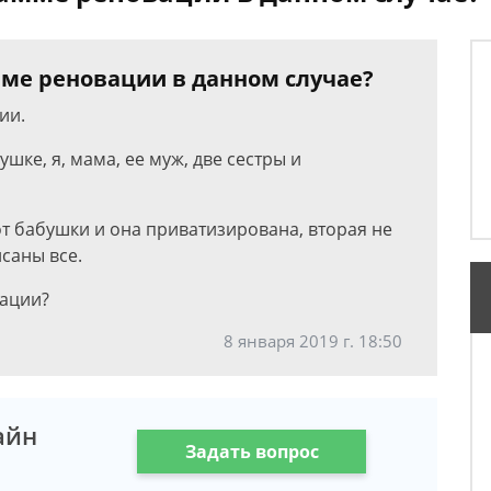
ме реновации в данном случае?
ии.
шке, я, мама, ее муж, две сестры и
от бабушки и она приватизирована, вторая не
саны все.
ации?
8 января 2019 г. 18:50
айн
Задать вопрос