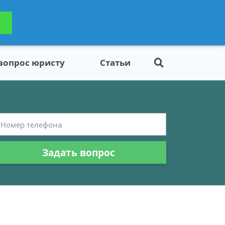
ьтацию
Задать вопрос
платно
 вопрос юристу
Статьи
Задать вопрос