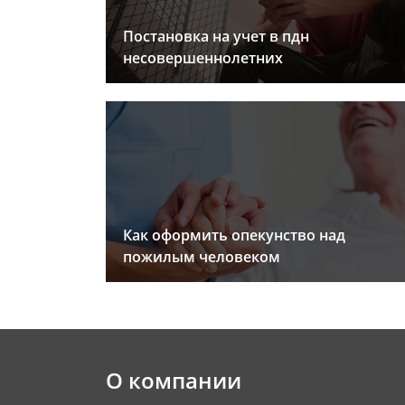
Постановка на учет в пдн
несовершеннолетних
Как оформить опекунство над
пожилым человеком
О компании