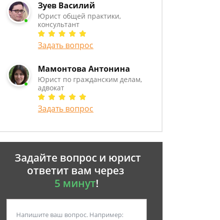
Зуев Василий
Юрист общей практики,
консультант
Задать вопрос
Мамонтова Антонина
Юрист по гражданским делам,
адвокат
Задать вопрос
Задайте вопрос и юрист
ответит вам через
5 минут
!