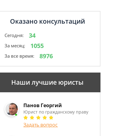
Оказано консультаций
34
Сегодня:
1055
За месяц:
8976
За все время:
Наши лучшие юристы
Панов Георгий
Юрист по гражданскому праву
Задать вопрос