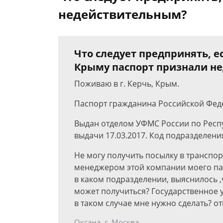
недействительным?
Что следует предпринять, 
Крыму паспорт признали н
Поживаю в г. Керчь, Крым.
Паспорт гражданина Российской Фед
Выдан отделом УФМС России по Респуб
выдачи 17.03.2017. Код подразделения
Не могу получить посылку в транспо
менеджером этой компании моего па
в каком подразделении, выяснилось ,
может получиться? Государственное 
в таком случае мне нужно сделать? о
Оксана, г. Москва