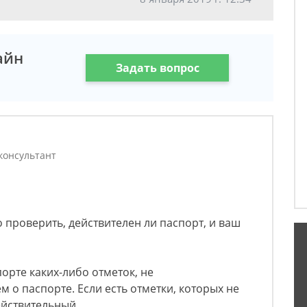
айн
Задать вопрос
консультант
 проверить, действителен ли паспорт, и ваш
порте каких-либо отметок, не
о паспорте. Если есть отметки, которых не
ействительный.