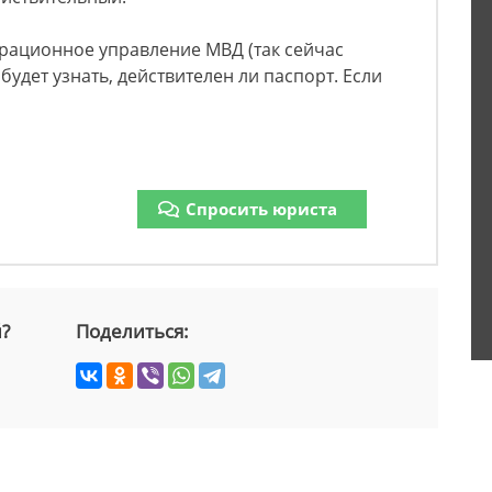
грационное управление МВД (так сейчас
удет узнать, действителен ли паспорт. Если
Спросить юриста
й?
Поделиться: