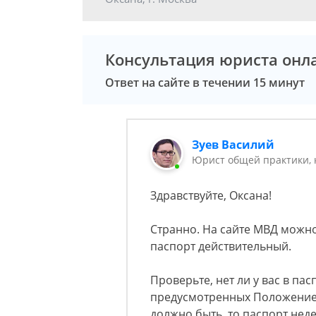
Консультация юриста онл
Ответ на сайте в течении 15 минут
Зуев Василий
Юрист общей практики, 
Здравствуйте, Оксана!
Странно. На сайте МВД можно
паспорт действительный.
Проверьте, нет ли у вас в пас
предусмотренных Положением 
должно быть, то паспорт нед