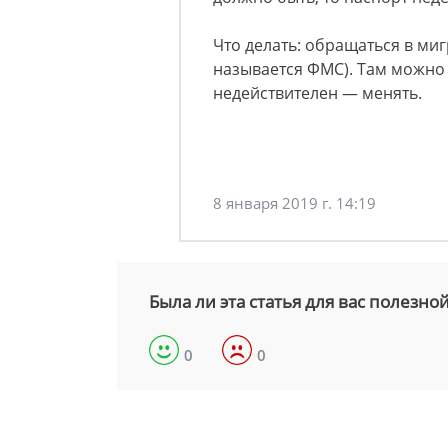
Что делать: обращаться в ми
называется ФМС). Там можно б
недействителен — менять.
8 января 2019 г. 14:19
Была ли эта статья для вас полезно
0
0