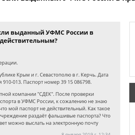
если выданный УФМС России в
едействительным?
ерации.
лике Крым и г. Севастополю в г. Керчь. Дата
 910-013. Паспорт номер 39 15 086798.
ртной компании "СДЕК". После проверки
спорта в УФМС России, к сожалению не знаю
что мой паспорт не действительный. Как такое
учреждение раздаёт фальшивые паспорта? Что
твет можно выслать на электронную почту
8 января 2019 г. 12:34