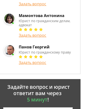
Задать вопрос
Мамонтова Антонина
Юрист по гражданским делам,
адвокат
Задать вопрос
Панов Георгий
Юрист по гражданскому праву
Задать вопрос
Задайте вопрос и юрист
ответит вам через
5 минут
!