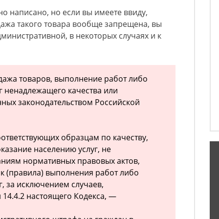
о написано, но если вы имеете ввиду,
дажа такого товара вообще запрещена, вы
министративной, в некоторых случаях и к
дажа товаров, выполнение работ либо
г ненадлежащего качества или
нных законодательством Российской
оответствующих образцам по качеству,
казание населению услуг, не
аниям нормативных правовых актов,
к (правила) выполнения работ либо
г, за исключением случаев,
 14.4.2 настоящего Кодекса, —