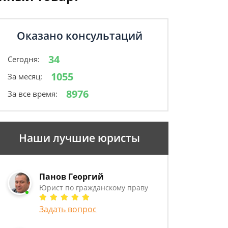
Оказано консультаций
34
Сегодня:
1055
За месяц:
8976
За все время:
Наши лучшие юристы
Панов Георгий
Юрист по гражданскому праву
Задать вопрос