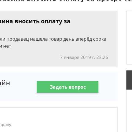
ина вносить оплату за
сли продавец нашела товар день вперёд срока
и нет
7 января 2019 г. 23:26
айн
Задать вопрос
праву