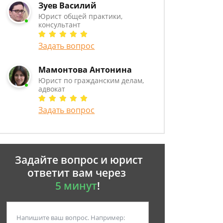
Зуев Василий
Юрист общей практики,
консультант
Задать вопрос
Мамонтова Антонина
Юрист по гражданским делам,
адвокат
Задать вопрос
Задайте вопрос и юрист
ответит вам через
5 минут
!