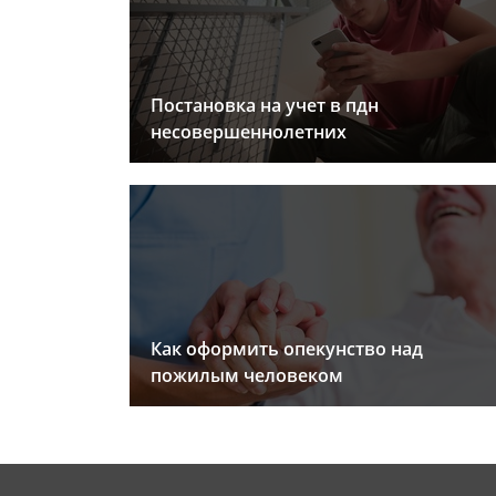
Постановка на учет в пдн
несовершеннолетних
Как оформить опекунство над
пожилым человеком