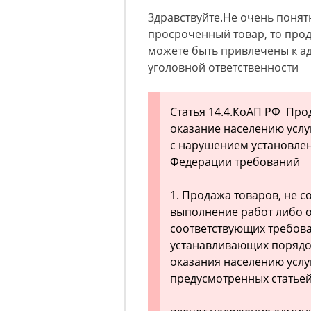
Здравствуйте.Не очень понятн
просроченный товар, то про
можете быть привлечены к ад
уголовной ответственности
Статья 14.4.КоАП РФ Про
оказание населению услу
с нарушением установле
Федерации требований
1. Продажа товаров, не с
выполнение работ либо о
соответствующих требов
устанавливающих порядо
оказания населению услу
предусмотренных статьей