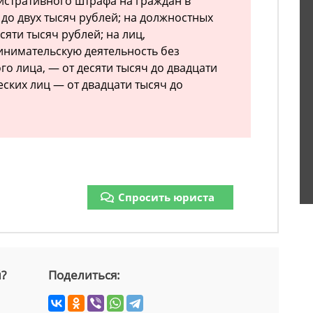
стративного штрафа на граждан в
 до двух тысяч рублей; на должностных
сяти тысяч рублей; на лиц,
нимательскую деятельность без
о лица, — от десяти тысяч до двадцати
ских лиц — от двадцати тысяч до
Спросить юриста
й?
Поделиться: