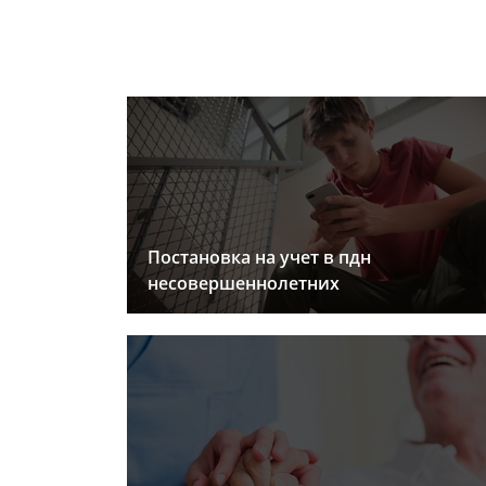
Постановка на учет в пдн
несовершеннолетних