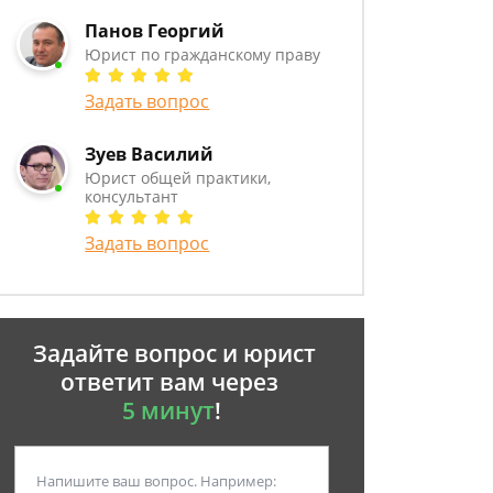
Панов Георгий
Юрист по гражданскому праву
Задать вопрос
Зуев Василий
Юрист общей практики,
консультант
Задать вопрос
Задайте вопрос и юрист
ответит вам через
5 минут
!