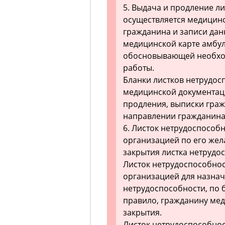
5. Выдача и продление л
осуществляется медицин
гражданина и записи дан
медицинской карте амбул
обосновывающей необхо
работы.
Бланки листков нетрудос
медицинской документаци
продления, выписки граж
направлении гражданина
6. Листок нетрудоспособ
организацией по его жел
закрытия листка нетрудо
Листок нетрудоспособно
организацией для назна
нетрудоспособности, по 
правило, гражданину мед
закрытия.
Листок нетрудоспособно