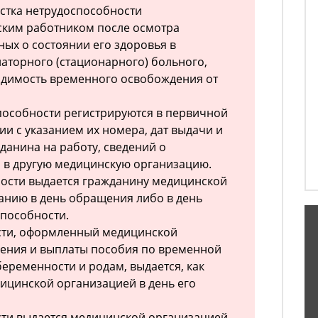
истка нетрудоспособности
ским работником после осмотра
ных о состоянии его здоровья в
аторного (стационарного) больного,
димость временного освобождения от
пособности регистрируются в первичной
и с указанием их номера, дат выдачи и
данина на работу, сведений о
 в другую медицинскую организацию.
ности выдается гражданину медицинской
анию в день обращения либо в день
способности.
сти, оформленный медицинской
чения и выплаты пособия по временной
беременности и родам, выдается, как
ицинской организацией в день его
сти выдается медицинской организацией