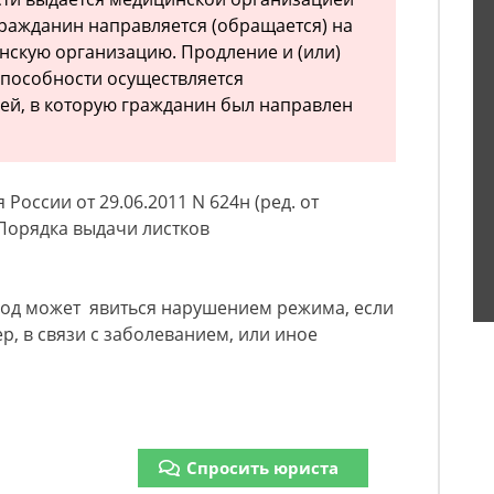
гражданин направляется (обращается) на
нскую организацию. Продление и (или)
способности осуществляется
ей, в которую гражданин был направлен
оссии от 29.06.2011 N 624н (ред. от
 Порядка выдачи листков
ород может явиться нарушением режима, если
р, в связи с заболеванием, или иное
Спросить юриста