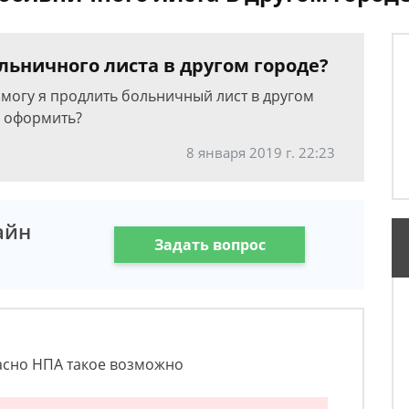
льничного листа в другом городе?
.могу я продлить больничный лист в другом
о оформить?
8 января 2019 г. 22:23
айн
Задать вопрос
ласно НПА такое возможно