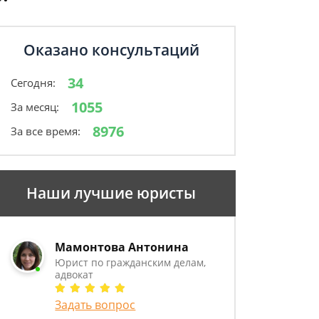
Оказано консультаций
34
Сегодня:
1055
За месяц:
8976
За все время:
Наши лучшие юристы
Мамонтова Антонина
Юрист по гражданским делам,
адвокат
Задать вопрос