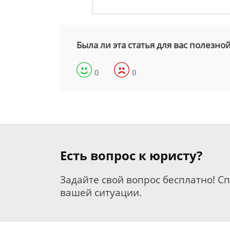
Была ли эта статья для вас полезно
0
0
Есть вопрос к юристу?
Задайте свой вопрос бесплатно! С
вашей ситуации.