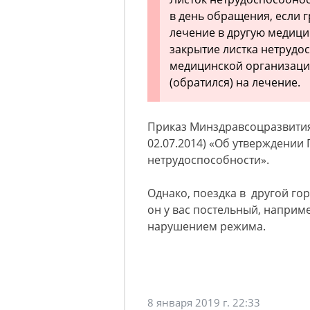
в день обращения, если 
лечение в другую медици
закрытие листка нетрудо
медицинской организаци
(обратился) на лечение.
Приказ Минздравсоцразвития Р
02.07.2014) «Об утверждении
нетрудоспособности».
Однако, поездка в другой г
он у вас постельный, наприме
нарушением режима.
8 января 2019 г. 22:33