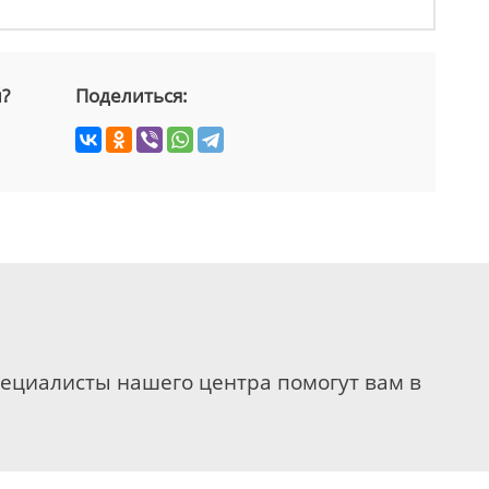
й?
Поделиться:
пециалисты нашего центра помогут вам в