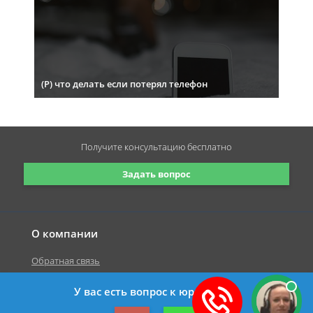
(Р) что делать если потерял телефон
Получите консультацию
бесплатно
Задать вопрос
О компании
Обратная связь
У вас есть вопрос к юристу?
©2019-2026 Все права защищены.