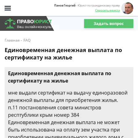
Панов Георгий
- Юрист по гражданскому праву
Спросить юриста
Задать вопрос
-
Главная
FAQ
Единовременная денежная выплата по
сертификату на жилье
Единовременная денежная выплата по
сертификату на жилье
мне выдали сертификат на выдачу единоразовой
денежной выплаты для приобретения жилья.
п.11 постановления совета министров
респтублики крым номер 384
Единовременная денежная выплата не может
быть использована на оплату зем участка при
приобретении индивидуального жилого дома с