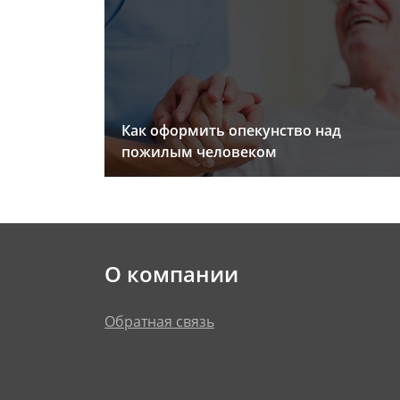
Как оформить опекунство над
пожилым человеком
О компании
Обратная связь