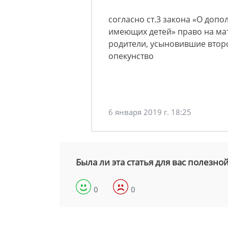
согласно ст.3 закона «О доп
имеющих детей» право на ма
родители, усыновившие второ
опекунство
6 января 2019 г. 18:25
Была ли эта статья для вас полезно
0
0