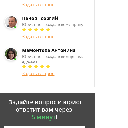
Задать вопрос
Панов Георгий
Юрист по гражданскому праву
Задать вопрос
Мамонтова Антонина
Юрист по гражданским делам,
адвокат
Задать вопрос
Задайте вопрос и юрист
ответит вам через
5 минут
!