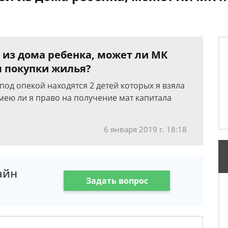
й из дома ребенка, может ли МК
я покупки жилья?
под опекой находятся 2 детей которых я взяла
мею ли я право на получение мат капитала
6 января 2019 г. 18:18
айн
Задать вопрос