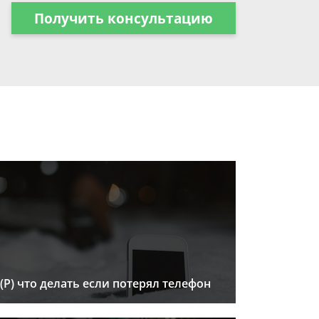
Получить консультацию
(Р) что делать если потерял телефон