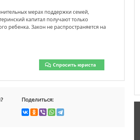
олнительных мерах поддержки семей,
теринский капитал получают только
го ребенка. Закон не распространяется на
Спросить юриста
й?
Поделиться: