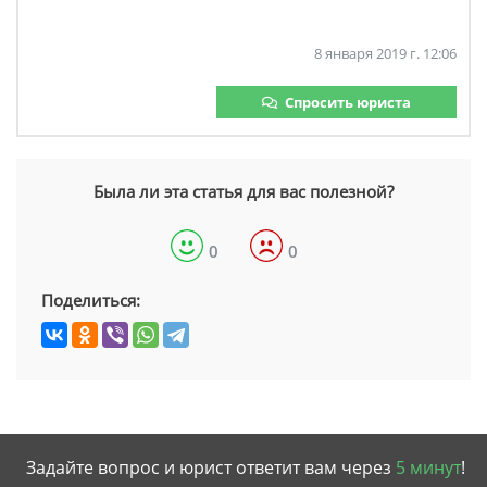
8 января 2019 г. 12:06
Спросить юриста
Была ли эта статья для вас полезной?
0
0
Поделиться:
Задайте вопрос и юрист ответит вам через
5 минут
!