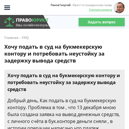
Панов Георгий
- Юрист по гражданскому праву
Спросить юриста
Задать вопрос
-
Главная
FAQ
Хочу подать в суд на букмекерскую
контору и потребовать неустойку за
задержку вывода средств
Хочу подать в суд на букмекерскую контору и
потребовать неустойку за задержку вывода
средств
Добрый день, Как подать в суд на букмекерскую
контору. Проблема в том , что 13 декабря мною
была создана заявка на вывод денежных средств,
с личного счёта в бук.конторе деньги сняли , в
истории операции написано что платеж