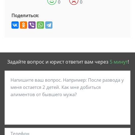
0
0
Поделиться:
Задайте вопрос и юрист ответит вам через
5 минут
!