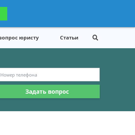
ьтацию
Задать вопрос
платно
 вопрос юристу
Статьи
Задать вопрос