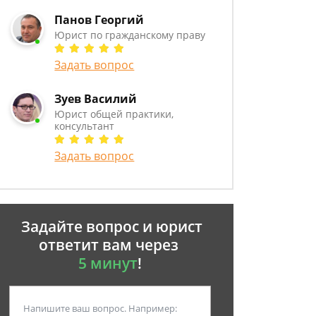
Панов Георгий
Юрист по гражданскому праву
Задать вопрос
Зуев Василий
Юрист общей практики,
консультант
Задать вопрос
Задайте вопрос и юрист
ответит вам через
5 минут
!