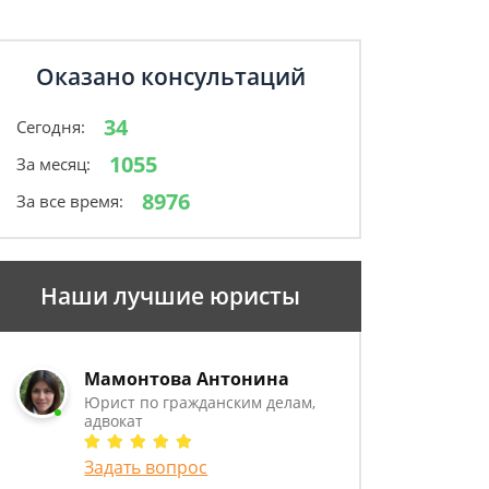
Оказано консультаций
34
Сегодня:
1055
За месяц:
8976
За все время:
Наши лучшие юристы
Мамонтова Антонина
Юрист по гражданским делам,
адвокат
Задать вопрос