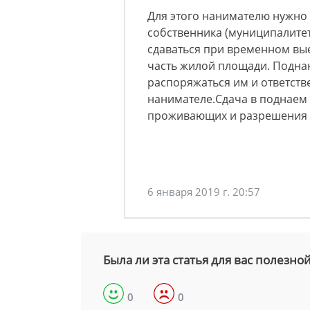
Для этого нанимателю нужно
собственника (муниципалите
сдаваться при временном вы
часть жилой площади. Подна
распоряжаться им и ответстве
нанимателе.Сдача в поднаем 
проживающих и разрешения 
6 января 2019 г. 20:57
Была ли эта статья для вас полезно
0
0