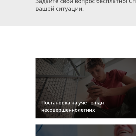
Задайте свой вопрос бесплатно! С
вашей ситуации.
Постановка на учет в пдн
несовершеннолетних