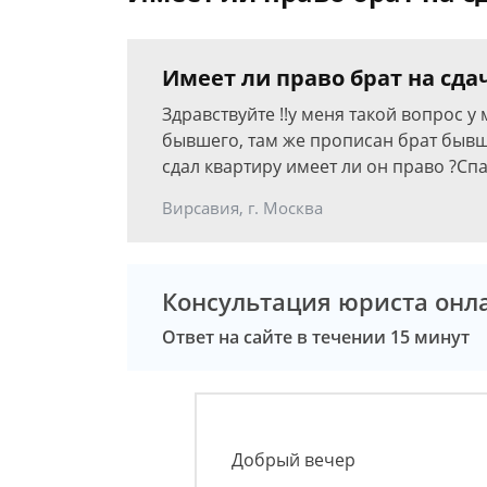
Имеет ли право брат на сда
Здравствуйте !!у меня такой вопрос у
бывшего, там же прописан брат бывш
сдал квартиру имеет ли он право ?Сп
Вирсавия, г. Москва
Консультация юриста онл
Ответ на сайте в течении 15 минут
Добрый вечер