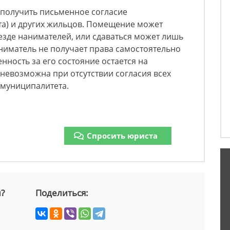
 получить письменное согласие
та) и других жильцов. Помещение может
езде нанимателей, или сдаваться может лишь
ниматель не получает права самостоятельно
нность за его состояние остается на
невозможна при отсутствии согласия всех
муниципалитета.
Спросить юриста
й?
Поделиться: