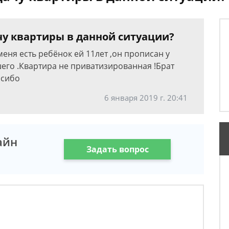
чу квартиры в данной ситуации?
 меня есть ребёнок ей 11лет ,он прописан у
его .Квартира не приватизированная !Брат
асибо
6 января 2019 г. 20:41
айн
Задать вопрос