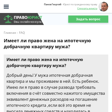
Панов Георгий
- Юрист по гражданскому праву
Спросить юриста
Задать вопрос
-
Главная
FAQ
Имеет ли право жена на ипотечную
добрачную квартиру мужа?
Имеет ли право жена на ипотечную
добрачную квартиру мужа?
Добрый день! У мужа ипотечная добрачная
квартира и мы проживаем в ней. Есть ребенок.
Имею ли я право в случае развода требовать
включения в счёт совместно нажитого имущества
эквивалент денежных расходов на погашение
ипотечного кредита ,если всё это время не
вносила денежных средств и находилась в