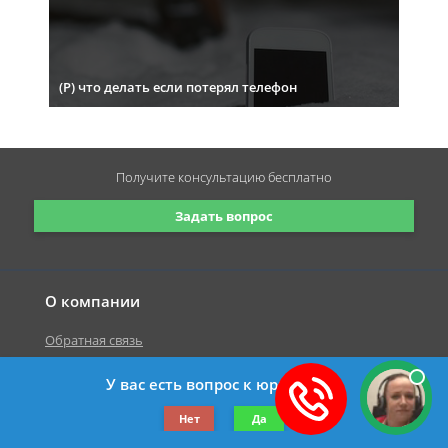
(Р) что делать если потерял телефон
Получите консультацию
бесплатно
Задать вопрос
О компании
Обратная связь
У вас есть вопрос к юристу?
©2019-2026 Все права защищены.
Нет
Да