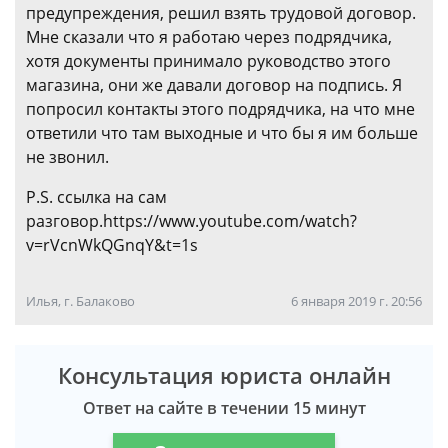
предупреждения, решил взять трудовой договор.
Мне сказали что я работаю через подрядчика,
хотя документы принимало руководство этого
магазина, они же давали договор на подпись. Я
попросил контакты этого подрядчика, на что мне
ответили что там выходные и что бы я им больше
не звонил.
P.S. ссылка на сам
разговор.https://www.youtube.com/watch?
v=rVcnWkQGnqY&t=1s
Илья, г. Балаково
6 января 2019 г. 20:56
Консультация юриста онлайн
Ответ на сайте в течении 15 минут