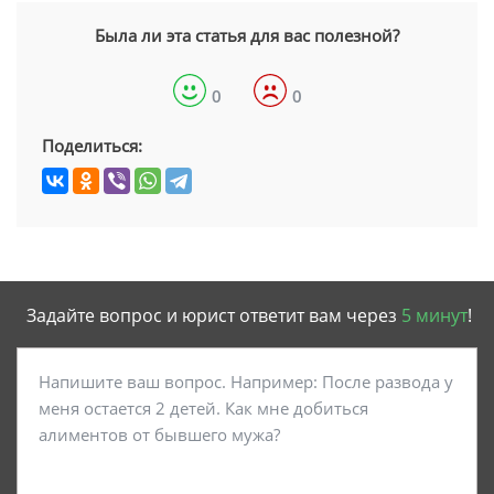
Была ли эта статья для вас полезной?
0
0
Поделиться:
Задайте вопрос и юрист ответит вам через
5 минут
!