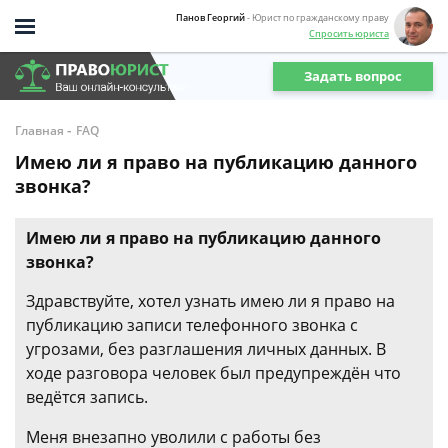
Панов Георгий
- Юрист по гражданскому праву
Спросить юриста
Задать вопрос
-
Главная
FAQ
Имею ли я право на публикацию данного
звонка?
Имею ли я право на публикацию данного
звонка?
Здравствуйте, хотел узнать имею ли я право на
публикацию записи телефонного звонка с
угрозами, без разглашения личных данных. В
ходе разговора человек был предупреждён что
ведётся запись.
Меня внезапно уволили с работы без