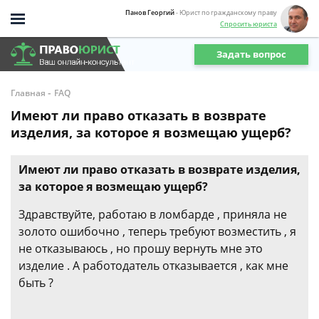
Панов Георгий
- Юрист по гражданскому праву
Спросить юриста
Задать вопрос
-
Главная
FAQ
Имеют ли право отказать в возврате
изделия, за которое я возмещаю ущерб?
Имеют ли право отказать в возврате изделия,
за которое я возмещаю ущерб?
Здравствуйте, работаю в ломбарде , приняла не
золото ошибочно , теперь требуют возместить , я
не отказываюсь , но прошу вернуть мне это
изделие . А работодатель отказывается , как мне
быть ?