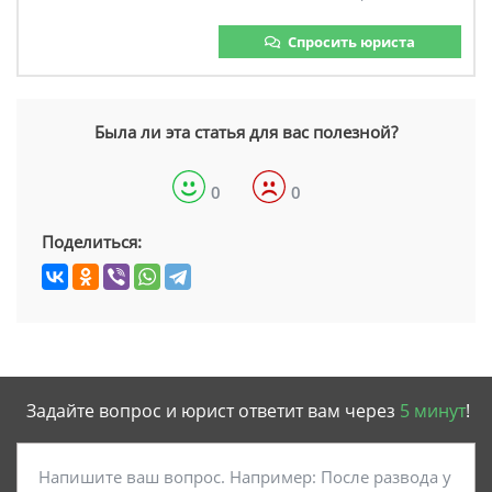
Спросить юриста
Была ли эта статья для вас полезной?
0
0
Поделиться:
Задайте вопрос и юрист ответит вам через
5 минут
!