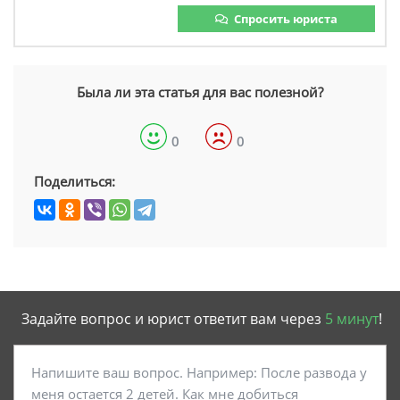
Спросить юриста
Была ли эта статья для вас полезной?
0
0
Поделиться:
Задайте вопрос и юрист ответит вам через
5 минут
!