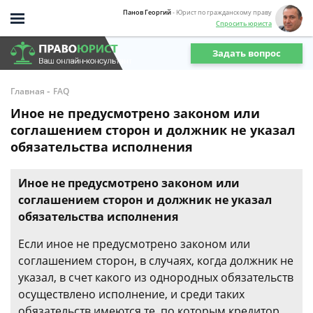
Панов Георгий
- Юрист по гражданскому праву
Спросить юриста
Задать вопрос
-
Главная
FAQ
Иное не предусмотрено законом или
соглашением сторон и должник не указал
обязательства исполнения
Иное не предусмотрено законом или
соглашением сторон и должник не указал
обязательства исполнения
Если иное не предусмотрено законом или
соглашением сторон, в случаях, когда должник не
указал, в счет какого из однородных обязательств
осуществлено исполнение, и среди таких
обязательств имеются те, по которым кредитор