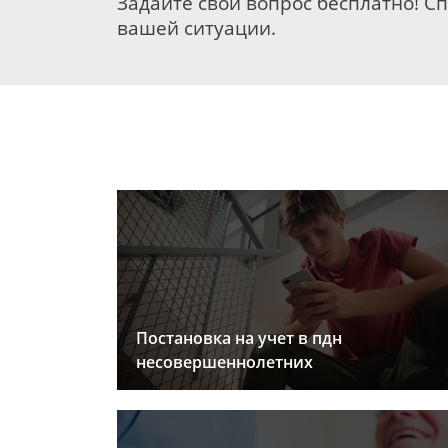
Задайте свой вопрос бесплатно! С
вашей ситуации.
Постановка на учет в пдн
несовершеннолетних