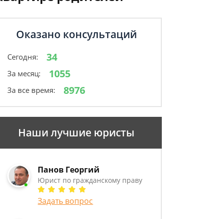
Оказано консультаций
34
Сегодня:
1055
За месяц:
8976
За все время:
Наши лучшие юристы
Панов Георгий
Юрист по гражданскому праву
Задать вопрос