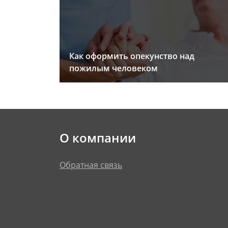
Как оформить опекунство над
пожилым человеком
О компании
Обратная связь