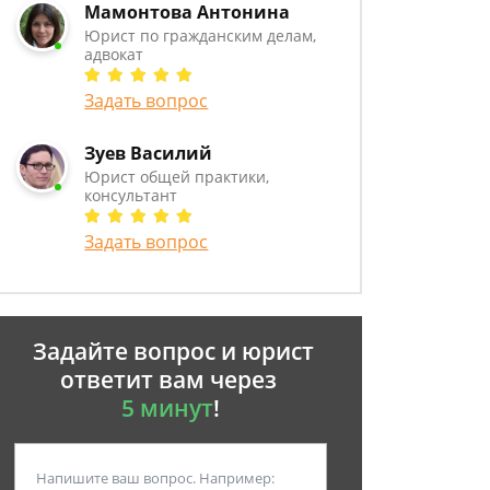
Мамонтова Антонина
Юрист по гражданским делам,
адвокат
Задать вопрос
Зуев Василий
Юрист общей практики,
консультант
Задать вопрос
Задайте вопрос и юрист
ответит вам через
5 минут
!