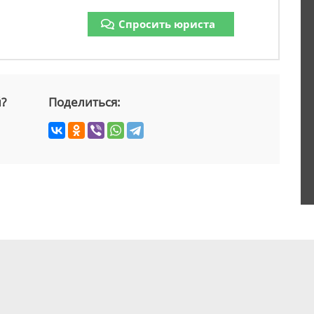
Спросить юриста
й?
Поделиться: