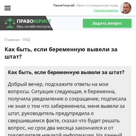
Панов Георгий
- Юрист по гражданскому праву
Спросить юриста
Задать вопрос
-
Главная
FAQ
Как быть, если беременную вывели за
штат?
Как быть, если беременную вывели за штат?
Добрый вечер, подскажите ответы на мои
вопросы. Ситуация следующая, я беременна,
получила уведомление о сокращение, подписала
не зная о том что забеременела, меня вывели за
штат, руководитель предупредила о
свершившемся факте, сказал что будет решать
вопрос, но срок два месяца закончился и от
руководителя никакой информации. На данный