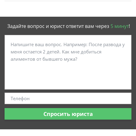
Задайте вопрос и юрист ответит вам через
5 минут
!
Спросить юриста