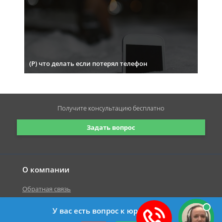
(Р) что делать если потерял телефон
Получите консультацию
бесплатно
Задать вопрос
О компании
Обратная связь
У вас есть вопрос к юристу?