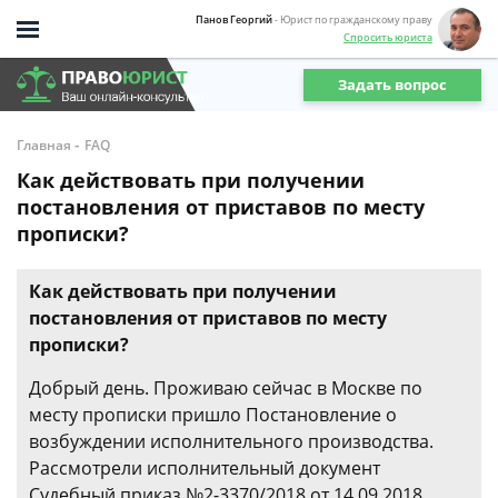
Панов Георгий
- Юрист по гражданскому праву
Спросить юриста
Задать вопрос
-
Главная
FAQ
Как действовать при получении
постановления от приставов по месту
прописки?
Как действовать при получении
постановления от приставов по месту
прописки?
Добрый день. Проживаю сейчас в Москве по
месту прописки пришло Постановление о
возбуждении исполнительного производства.
Рассмотрели исполнительный документ
Судебный приказ №2-3370/2018 от 14.09.2018