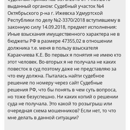
выданный органом: Судебный участок №4
Октябрьского р-на г. Ижевска Удмуртской
Республики по делу №2-3370/2018 вступившему в
законную силу 14.09.2018, предмет исполнения:
Иные взыскания имущественного характера не в
бюджеты РФ в размере 47355,02 в отношении
должника т.е. меня в пользу взыскателя
Каракчиева К.Е. Во первых я понятия не имею кто
этот человек. Во-вторых я не получала не каких
повесток в суд поэтому даже не представляю за
что ему должна. Пыталась найти судебное
решение по номеру через сайт Судебные
решения РФ, что бы понять в чем суть вопроса,
но тоже безуспешно. Ни каких копий о решении
суда не получала. Это какой то розыгрыш или
очередная схема мошенников? Если нет, то что
мне делать в данной ситуации?