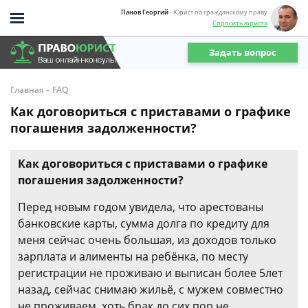
Панов Георгий
- Юрист по гражданскому праву
Спросить юриста
Задать вопрос
-
Главная
FAQ
Как договориться с приставами о графике
погашения задолженности?
Как договориться с приставами о графике
погашения задолженности?
Перед новым годом увидела, что арестованы
банковские карты, сумма долга по кредиту для
меня сейчас очень большая, из доходов только
зарплата и алименты на ребёнка, по месту
регистрации не проживаю и выписан более 5лет
назад, сейчас снимаю жильё, с мужем совместно
не проживаем, хоть брак до сих пор не