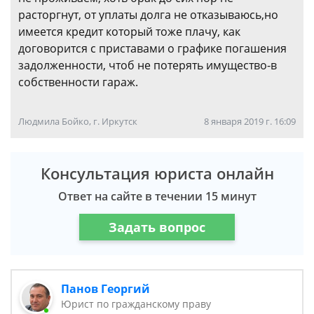
расторгнут, от уплаты долга не отказываюсь,но
имеется кредит который тоже плачу, как
договорится с приставами о графике погашения
задолженности, чтоб не потерять имущество-в
собственности гараж.
Людмила Бойко, г. Иркутск
8 января 2019 г. 16:09
Консультация юриста онлайн
Ответ на сайте в течении 15 минут
Задать вопрос
Панов Георгий
Юрист по гражданскому праву