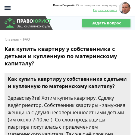
Панов Георгий
- Юрист по гражданскому праву
Спросить юриста
Задать вопрос
-
Главная
FAQ
Как купить квартиру у собственника с
детьми и купленную по материнскому
капиталу?
Как купить квартиру у собственника с детьми
и купленную по материнскому капиталу?
Здравствуйте! Хотим купить квартиру. Сделку
ведёт риелтор. Собственник квартиры - замужняя
женщина с двумя несовершеннолетними детьми
(им около 7-10 лет). Со слов продавщицы
квартира покупалась с привлечением
материнского капитала. Так же с её слов она