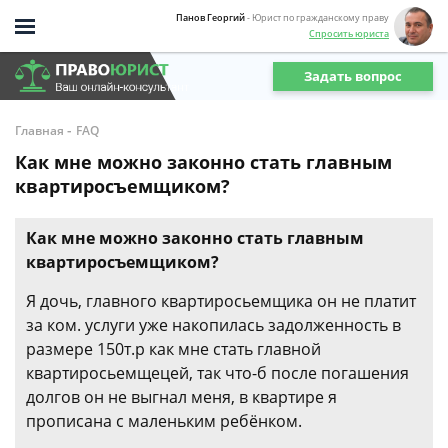
Панов Георгий
- Юрист по гражданскому праву
Спросить юриста
Задать вопрос
-
Главная
FAQ
Как мне можно законно стать главным
квартиросъемщиком?
Как мне можно законно стать главным
квартиросъемщиком?
Я дочь, главного квартиросьемщика он не платит
за ком. услуги уже накопилась задолженность в
размере 150т.р как мне стать главной
квартиросьемщецей, так что-б после погашения
долгов он не выгнал меня, в квартире я
прописана с маленьким ребёнком.