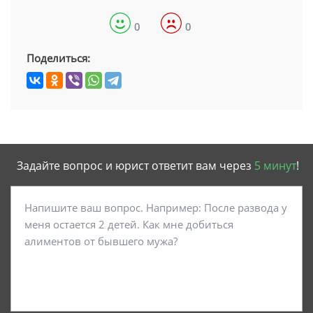
0
0
Поделиться:
Задайте вопрос и юрист ответит вам через
5 минут
!