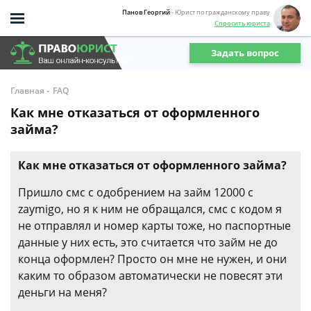
Панов Георгий
- Юрист по гражданскому праву
Спросить юриста
Задать вопрос
-
Главная
FAQ
Как мне отказаться от оформленного
займа?
Как мне отказаться от оформленного займа?
Пришло смс с одобрением на займ 12000 с
zaymigo, но я к ним не обращался, смс с кодом я
не отправлял и номер карты тоже, но паспортные
данные у них есть, это считается что займ не до
конца оформлен? Просто он мне не нужен, и они
каким то образом автоматически не повесят эти
деньги на меня?