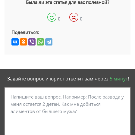
Была ли эта статья для вас полезной?
0
0
Поделиться:
Задайте вопрос и юрист ответит вам через
5 минут
!