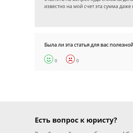
известно на мой счет эта сумма даже
Была ли эта статья для вас полезно
0
0
Есть вопрос к юристу?