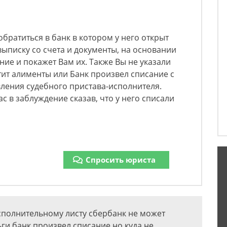
братиться в банк в котором у него открыт
 выписку со счета и документы, на основании
ние и покажет Вам их. Также Вы не указали
ит алименты или Банк произвел списание с
ления судебного пристава-исполнителя.
с в заблуждение сказав, что у него списали
Спросить юриста
сполнительному листу сбербанк не может
ьги банк произвел списание но куда не