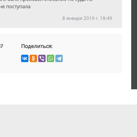
 не поступала
8 января 2019 г. 18:49
й?
Поделиться: