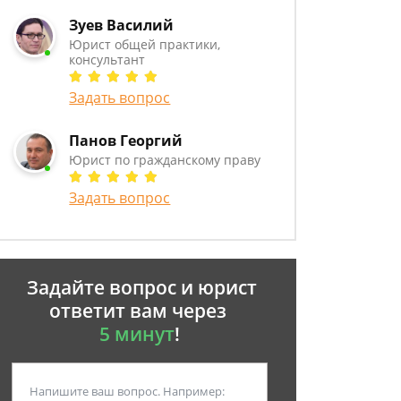
Зуев Василий
Юрист общей практики,
консультант
Задать вопрос
Панов Георгий
Юрист по гражданскому праву
Задать вопрос
Задайте вопрос и юрист
ответит вам через
5 минут
!