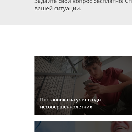
Задайте свой вопрос бесплатно! С
вашей ситуации.
Постановка на учет в пдн
несовершеннолетних