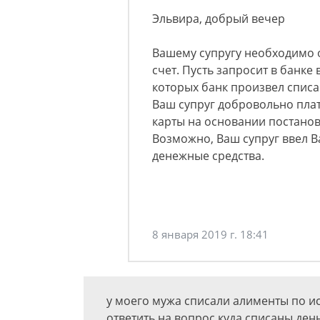
Эльвира, добрый вечер
Вашему супругу необходимо о
счет. Пусть запросит в банке
которых банк произвел списа
Ваш супруг добровольно плат
карты на основании постанов
Возможно, Ваш супруг ввел Ва
денежные средства.
8 января 2019 г. 18:41
у моего мужа списали алименты по и
ответить на вопрос куда списаны ден