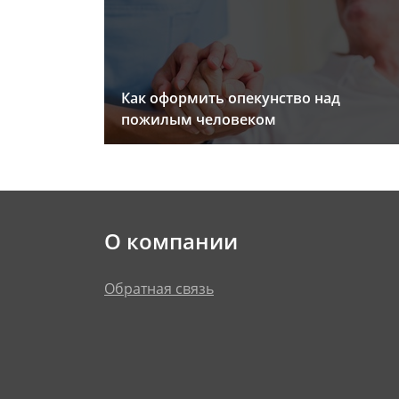
Как оформить опекунство над
пожилым человеком
О компании
Обратная связь