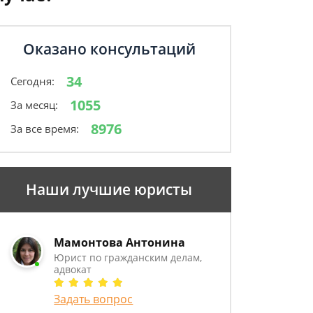
Оказано консультаций
34
Сегодня:
1055
За месяц:
8976
За все время:
Наши лучшие юристы
Мамонтова Антонина
Юрист по гражданским делам,
адвокат
Задать вопрос