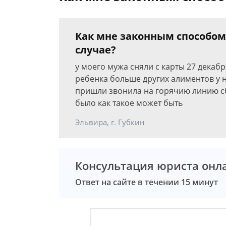
Как мне законным способом
случае?
у моего мужа сняли с карты 27 декаб
ребенка больше других алиментов у н
пришли звонила на горячию линию сб
было как такое может быть
Эльвира, г. Губкин
Консультация юриста онл
Ответ на сайте в течении 15 минут