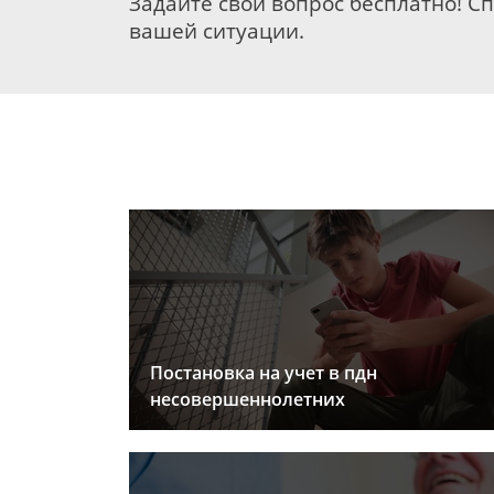
Задайте свой вопрос бесплатно! С
вашей ситуации.
Постановка на учет в пдн
несовершеннолетних