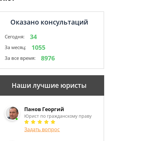
Оказано консультаций
34
Сегодня:
1055
За месяц:
8976
За все время:
Наши лучшие юристы
Панов Георгий
Юрист по гражданскому праву
Задать вопрос