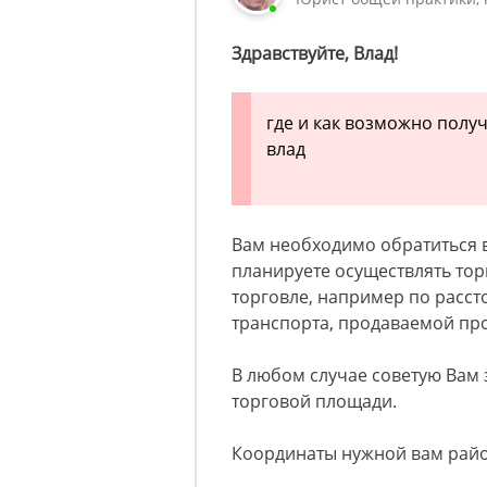
Здравствуйте, Влад!
где и как возможно полу
влад
Вам необходимо обратиться в
планируете осуществлять тор
торговле, например по расс
транспорта, продаваемой пр
В любом случае советую Вам 
торговой площади.
Координаты нужной вам район