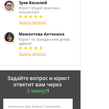
Зуев Василий
Юрист общей практики,
консультант
Задать вопрос
Мамонтова Антонина
Юрист по гражданским делам,
адвокат
Задать вопрос
Задайте вопрос и юрист
ответит вам через
5 минут
!