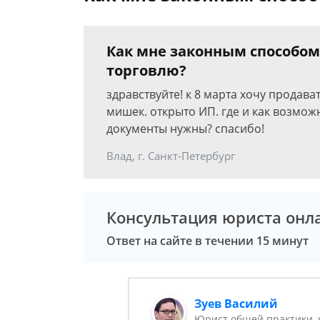
Как мне законным способом
торговлю?
здравствуйте! к 8 марта хочу продава
мишек. открыто ИП. где и как возмо
документы нужны? спасибо!
Влад, г. Санкт-Петербург
Консультация юриста онл
Ответ на сайте в течении 15 минут
Зуев Василий
Юрист общей практики, 