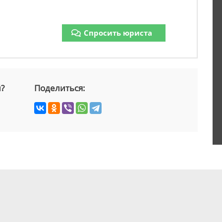
Спросить юриста
й?
Поделиться: