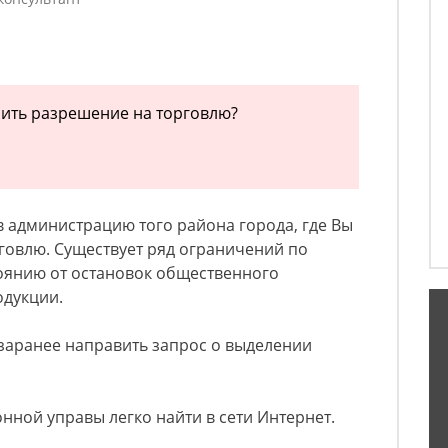
чить разрешение на торговлю?
 администрацию того района города, где Вы
говлю. Существует ряд ограничений по
тоянию от остановок общественного
одукции.
заранее направить запрос о выделении
ной управы легко найти в сети Интернет.