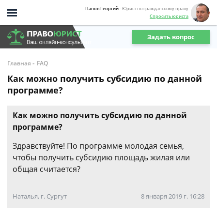
Панов Георгий
- Юрист по гражданскому праву
Спросить юриста
Задать вопрос
-
Главная
FAQ
Как можно получить субсидию по данной
программе?
Как можно получить субсидию по данной
программе?
Здравствуйте! По программе молодая семья,
чтобы получить субсидию площадь жилая или
общая считается?
Наталья, г. Сургут
8 января 2019 г. 16:28