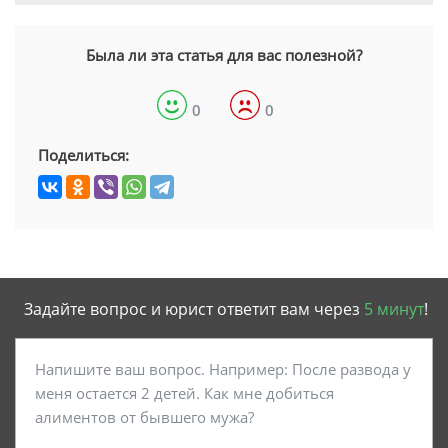
Была ли эта статья для вас полезной?
0
0
Поделиться:
Задайте вопрос и юрист ответит вам через
5 минут
!