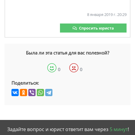
8 января 2019 г. 20:29
Спросить юриста
Была ли эта статья для вас полезной?
0
0
Поделиться:
Задайте вопрос и юрист ответит вам через
5 минут
!