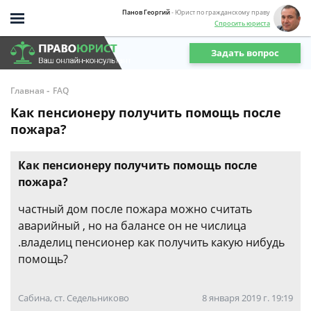
Панов Георгий
- Юрист по гражданскому праву
Спросить юриста
Задать вопрос
-
Главная
FAQ
Как пенсионеру получить помощь после
пожара?
Как пенсионеру получить помощь после
пожара?
частный дом после пожара можно считать
аварийный , но на балансе он не числица
.владелиц пенсионер как получить какую нибудь
помощь?
Сабина, ст. Седельниково
8 января 2019 г. 19:19