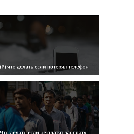
(Р) что делать если потерял телефон
Что делать если не платят зарплату