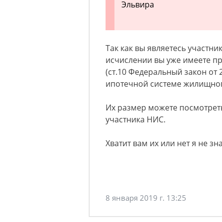
Эльвира
Так как вы являетесь участни
исчислении вы уже имеете п
(ст.10 Федеральный закон от 2
ипотечной системе жилищног
Их размер можете посмотрет
участника НИС.
Хватит вам их или нет я не з
8 января 2019 г. 13:25