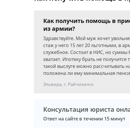
Как получить помощь в пр
из армии?
Здравствуйте. Мой муж хочет увольн
стаж у него 15 лет 20 льготными, в ар
служебное. Состоит в НИС, но суммы
хватает. Ипотеку брать не получится 
такой выслуге можно рассчитывать н
положена ли ему минимальная пенси
Эльвира, г. Райчихинск
Консультация юриста онл
Ответ на сайте в течении 15 минут