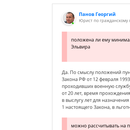
Панов Георгий
Юрист по гражданскому 
положена ли ему минима
Эльвира
Да. По смыслу положений пунк
Закона РФ от 12 февраля 1993
проходивших военную службу.
от 20 лет, время прохождени
в выслугу лет для назначения
1 настоящего Закона, в льго
можно рассчитывать на 