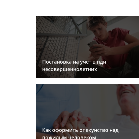
Постановка на учет в пдн
несовершеннолетних
Как оформить опекунство над
пожилым человеком