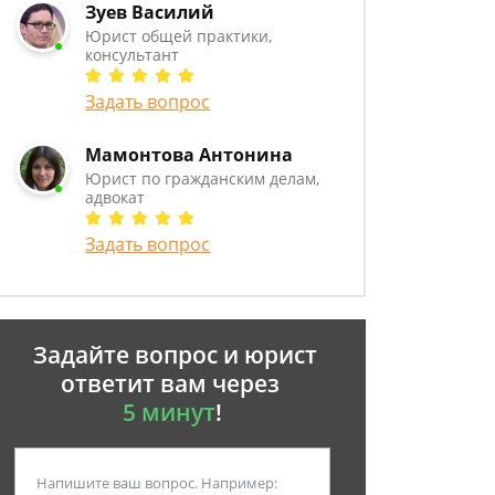
Зуев Василий
Юрист общей практики,
консультант
Задать вопрос
Мамонтова Антонина
Юрист по гражданским делам,
адвокат
Задать вопрос
Задайте вопрос и юрист
ответит вам через
5 минут
!