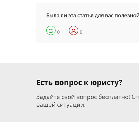
Была ли эта статья для вас полезно
0
0
Есть вопрос к юристу?
Задайте свой вопрос бесплатно! С
вашей ситуации.