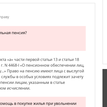
праву
льная пенсия?
та «а» части первой статьи 13 и статьи 18
 г. N 4468-I «О пенсионном обеспечении лиц,
..» Право на пенсию имеют лица с выслугой
я службы в особых условиях подлежит зачету
 пенсии лицам, указанным в статье
тном исчислении.
помощь в покупке жилья при увольнении