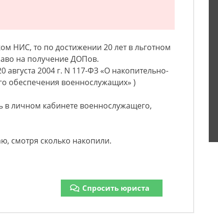
ком НИС, то по достижении 20 лет в льготном
раво на получение ДОПов.
0 августа 2004 г. N 117-ФЗ «О накопительно-
о обеспечения военнослужащих» )
ь в личном кабинете военнослужащего,
наю, смотря сколько накопили.
Спросить юриста