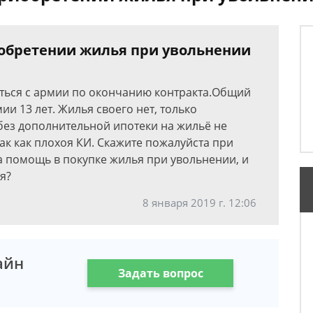
иобретении жилья при увольнении
яться с армии по окончанию контракта.Общий
мии 13 лет. Жилья своего нет, только
 без дополнительной ипотеки на жильё не
так как плохоя КИ. Скажите пожалуйста при
а помощь в покупке жилья при увольнении, и
я?
8 января 2019 г. 12:06
айн
Задать вопрос