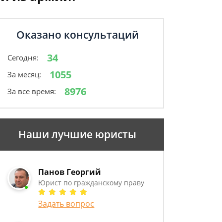
Оказано консультаций
34
Сегодня:
1055
За месяц:
8976
За все время:
Наши лучшие юристы
Панов Георгий
Юрист по гражданскому праву
Задать вопрос