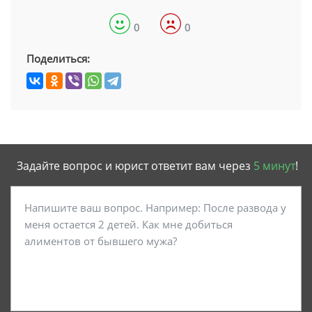
0
0
Поделиться:
Задайте вопрос и юрист ответит вам через
5 минут
!