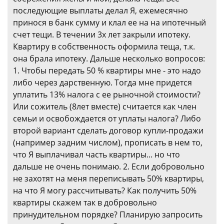
последующие выплаты делал Я, ежемесячно
принося в банк сумму и клал ее на на ипотечный
счет тещи. В течении 3х лет закрыли ипотеку.
Квартиру в собственность оформила теща, т.к.
она брала ипотеку. Дальше несколько вопросов:
1. Чтобы передать 50 % квартиры мне - это надо
либо через дарственную. Тогда мне придется
уплатить 13% налога с ее рыночной стоимости?
Или сожитель (8лет вместе) считается как член
семьи и освобождается от уплаты налога? Либо
второй вариант сделать договор купли-продажи
(например задним числом), прописать в нем то,
что Я выплачивал часть квартиры... но что
дальше не очень понимаю. 2. Если добровольно
не захотят на меня переписывать 50% квартиры,
на что Я могу рассчитывать? Как получить 50%
квартиры скажем так в добровольно
принудительном порядке? Планирую запросить