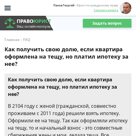
Панов Георгий
- Юрист по гражданскому праву
Спросить юриста
Задать вопрос
-
Главная
FAQ
Как получить свою долю, если квартира
оформлена на тещу, но платил ипотеку за
нее?
Как получить свою долю, если квартира
оформлена на тещу, но платил ипотеку за
нее?
В 2104 году с женой (гражданской, совместно
проживаем с 2011 года) решили взять ипотеку.
Оформили ее на тещу. Так как оформляли ипотеку
на тещу, то и начальный взнос - это совместные
сбережения жены и мои, делала теща. Все