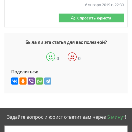
6 января 2019 г. 22:30
Спросить юриста
Была ли эта статья для вас полезной?
0
0
Поделиться:
Задайте вопрос и юрист ответит вам через
5 минут
!