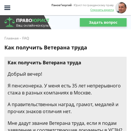
Панов Георгий
- Юрист по гражданскому праву
Спросить юриста
Задать вопрос
-
Главная
FAQ
Как получить Ветерана труда
Как получить Ветерана труда
Добрый вечер!
Я пенсионерка. У меня есть 35 лет непрерывного
стажа в разных компаниях в Москве.
А правительственных наград, грамот, медалей и
прочих знаков отличия нет.
Мне дадут звание Ветерана труда, если я подам
заявление и соответствующие документы в УСЗН?