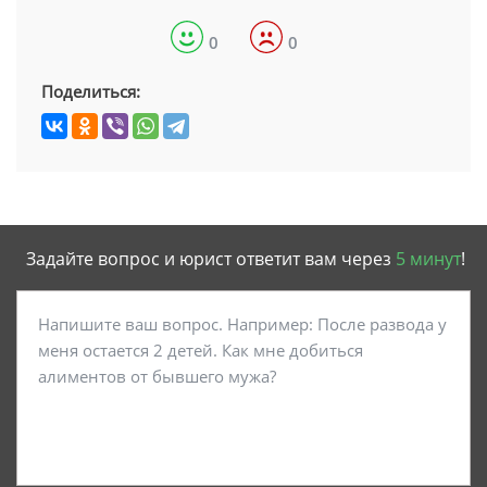
0
0
Поделиться:
Задайте вопрос и юрист ответит вам через
5 минут
!