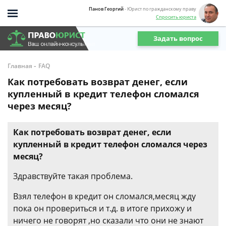
Панов Георгий
- Юрист по гражданскому праву
Спросить юриста
Задать вопрос
-
Главная
FAQ
Как потребовать возврат денег, если
купленный в кредит телефон сломался
через месяц?
Как потребовать возврат денег, если
купленный в кредит телефон сломался через
месяц?
Здравствуйте такая проблема.
Взял телефон в кредит он сломался,месяц жду
пока он провериться и т.д. в итоге прихожу и
ничего не говорят ,но сказали что они не знают