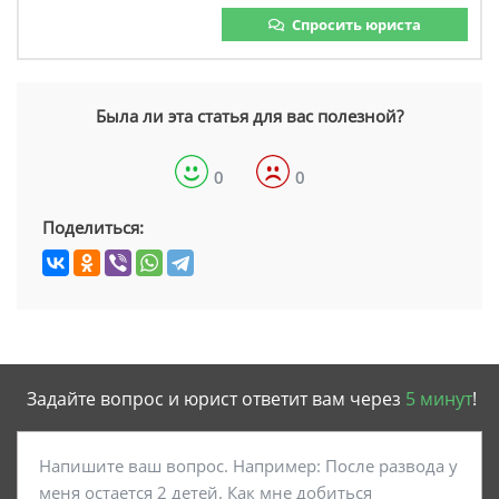
Спросить юриста
Была ли эта статья для вас полезной?
0
0
Поделиться:
Задайте вопрос и юрист ответит вам через
5 минут
!