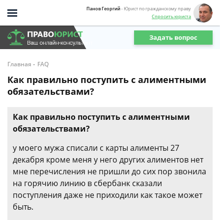
Панов Георгий
- Юрист по гражданскому праву
Спросить юриста
Задать вопрос
-
Главная
FAQ
Как правильно поступить с алиментными
обязательствами?
Как правильно поступить с алиментными
обязательствами?
у моего мужа списали с карты алименты 27
декабря кроме меня у него других алиментов нет
мне перечисления не пришли до сих пор звонила
на горячию линию в сбербанк сказали
поступления даже не приходили как такое может
быть.