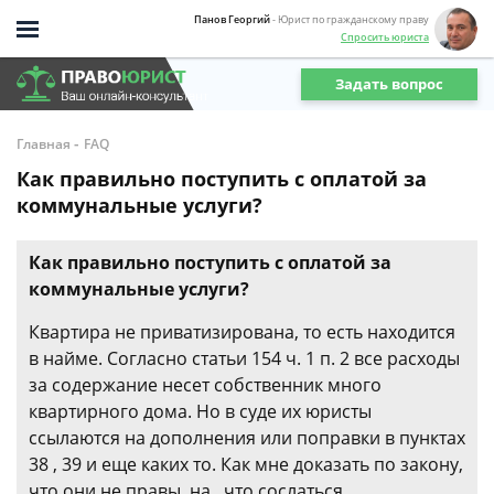
Панов Георгий
- Юрист по гражданскому праву
Спросить юриста
Задать вопрос
-
Главная
FAQ
Как правильно поступить с оплатой за
коммунальные услуги?
Как правильно поступить с оплатой за
коммунальные услуги?
Квартира не приватизирована, то есть находится
в найме. Согласно статьи 154 ч. 1 п. 2 все расходы
за содержание несет собственник много
квартирного дома. Но в суде их юристы
ссылаются на дополнения или поправки в пунктах
38 , 39 и еще каких то. Как мне доказать по закону,
что они не правы, на , что сослаться.