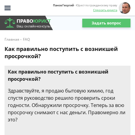
Панов Георгий
- Юрист по гражданскому праву
Спросить юриста
Задать вопрос
-
Главная
FAQ
Как правильно поступить с возникшей
просрочкой?
Как правильно поступить с возникшей
просрочкой?
Здравствуйте, я продаю бытовую химию, год
спустя руководство решило проверить сроки
годности. Обнаружили просрочку. Теперь за всю
просрочку снимают с нас деньги. Правомерно ли
это?