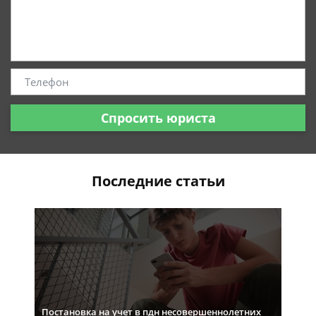
Спросить юриста
Последние статьи
Постановка на учет в пдн несовершеннолетних