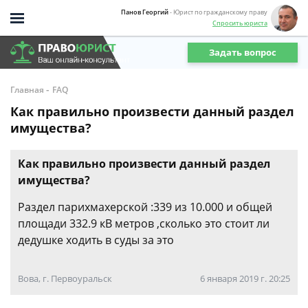
Панов Георгий
- Юрист по гражданскому праву
Спросить юриста
Задать вопрос
-
Главная
FAQ
Как правильно произвести данный раздел
имущества?
Как правильно произвести данный раздел
имущества?
Раздел парихмахерской :339 из 10.000 и общей
площади 332.9 кВ метров ,сколько это стоит ли
дедушке ходить в суды за это
Вова, г. Первоуральск
6 января 2019 г. 20:25