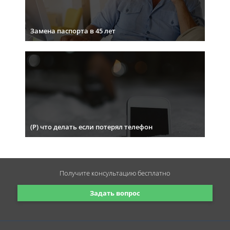
Замена паспорта в 45 лет
(Р) что делать если потерял телефон
Получите консультацию
бесплатно
Задать вопрос