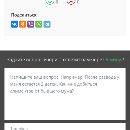
0
0
Поделиться:
Задайте вопрос и юрист ответит вам через
5 минут
!