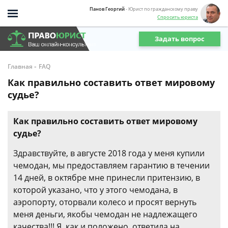
Панов Георгий
- Юрист по гражданскому праву
Спросить юриста
Задать вопрос
-
Главная
FAQ
Как правильно составить ответ мировому
судье?
Как правильно составить ответ мировому
судье?
Здравствуйте, в августе 2018 года у меня купили
чемодан, мы предоставляем гарантию в течении
14 дней, в октябре мне принесли притензию, в
которой указано, что у этого чемодана, в
аэропорту, оторвали колесо и просят вернуть
меня деньги, якобы чемодан не надлежащего
качества!!! Я, как и положено, ответила на