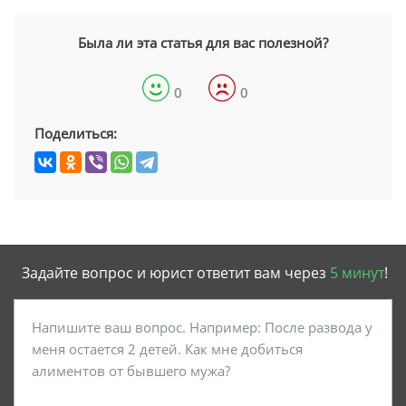
Была ли эта статья для вас полезной?
0
0
Поделиться:
Задайте вопрос и юрист ответит вам через
5 минут
!