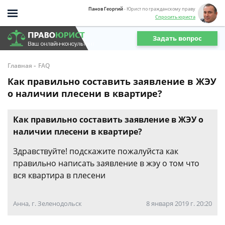
Панов Георгий
- Юрист по гражданскому праву
Спросить юриста
Задать вопрос
-
Главная
FAQ
Как правильно составить заявление в ЖЭУ
о наличии плесени в квартире?
Как правильно составить заявление в ЖЭУ о
наличии плесени в квартире?
Здравствуйте! подскажите пожалуйста как
правильно написать заявление в жэу о том что
вся квартира в плесени
Анна, г. Зеленодольск
8 января 2019 г. 20:20