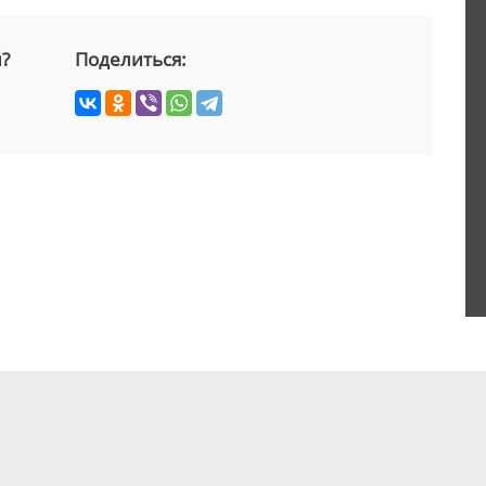
й?
Поделиться: