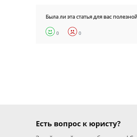
Была ли эта статья для вас полезно
0
0
Есть вопрос к юристу?