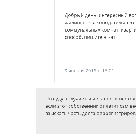
Добрый день! интересный вопр
жилищное законодательство п
коммунальных комнат, кварти
способ. пишите в чат
8 января 2019 г. 13:01
По суду получается делят если несколь
если этот собственник оплатит сам ве
взыскать часть долга с зарегистриро