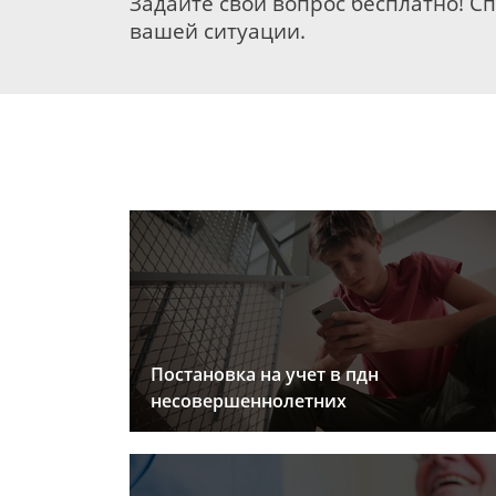
Задайте свой вопрос бесплатно! С
вашей ситуации.
Постановка на учет в пдн
несовершеннолетних