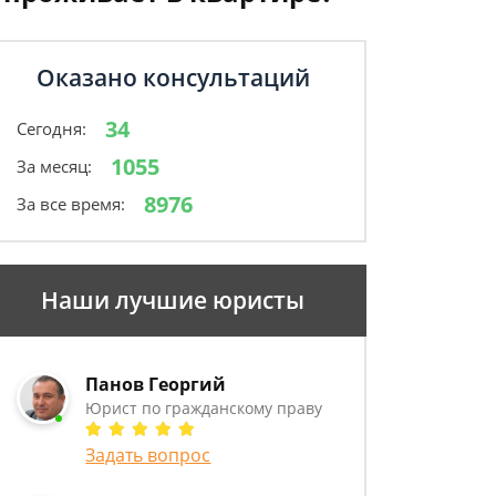
Оказано консультаций
34
Сегодня:
1055
За месяц:
8976
За все время:
Наши лучшие юристы
Панов Георгий
Юрист по гражданскому праву
Задать вопрос