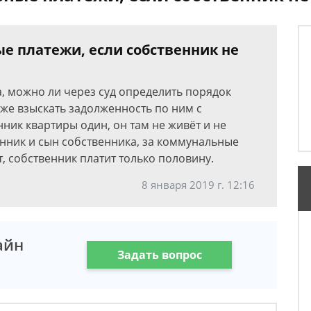
е платежи, если собственник не
, можно ли через суд определить порядок
кже взыскать задолженность по ним с
ник квартиры один, он там не живёт и не
нник и сын собственника, за коммунальные
т, собственник платит только половину.
8 января 2019 г. 12:16
айн
Задать вопрос