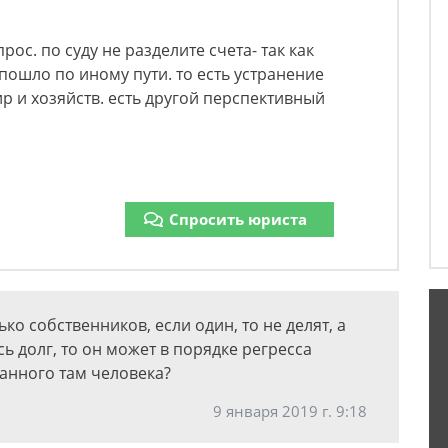
ос. по суду не разделите счета- так как
ошло по иному пути. то есть устранение
р и хозяйств. есть другой перспективный
Спросить юриста
ко собственников, если один, то не делят, а
сь долг, то он может в порядке регресса
ванного там человека?
9 января 2019 г. 9:18