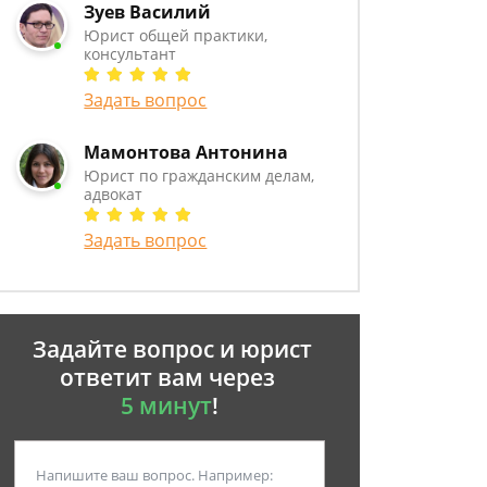
Зуев Василий
Юрист общей практики,
консультант
Задать вопрос
Мамонтова Антонина
Юрист по гражданским делам,
адвокат
Задать вопрос
Задайте вопрос и юрист
ответит вам через
5 минут
!