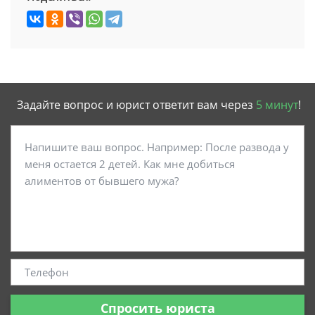
Задайте вопрос и юрист ответит вам через
5 минут
!
Спросить юриста