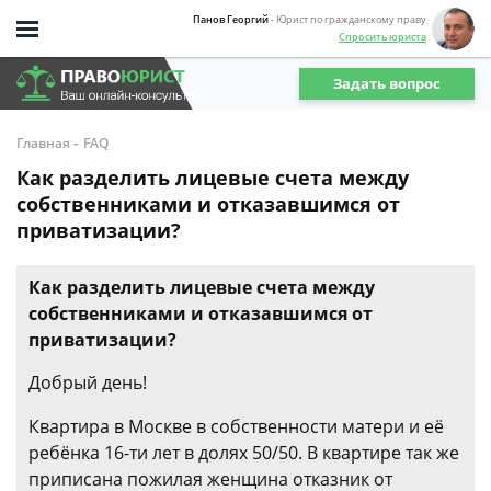
Панов Георгий
- Юрист по гражданскому праву
Спросить юриста
Задать вопрос
-
Главная
FAQ
Как разделить лицевые счета между
собственниками и отказавшимся от
приватизации?
Как разделить лицевые счета между
собственниками и отказавшимся от
приватизации?
Добрый день!
Квартира в Москве в собственности матери и её
ребёнка 16-ти лет в долях 50/50. В квартире так же
приписана пожилая женщина отказник от