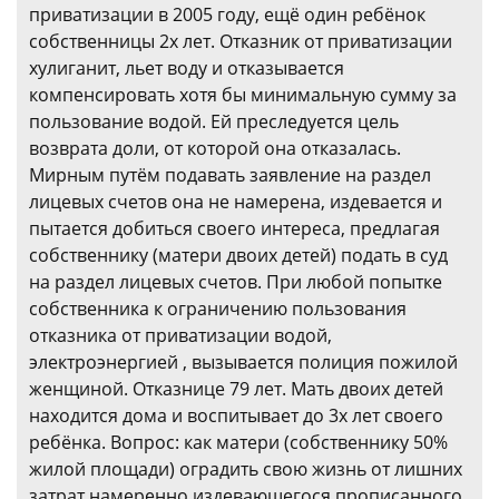
приватизации в 2005 году, ещё один ребёнок
собственницы 2х лет. Отказник от приватизации
хулиганит, льет воду и отказывается
компенсировать хотя бы минимальную сумму за
пользование водой. Ей преследуется цель
возврата доли, от которой она отказалась.
Мирным путём подавать заявление на раздел
лицевых счетов она не намерена, издевается и
пытается добиться своего интереса, предлагая
собственнику (матери двоих детей) подать в суд
на раздел лицевых счетов. При любой попытке
собственника к ограничению пользования
отказника от приватизации водой,
электроэнергией , вызывается полиция пожилой
женщиной. Отказнице 79 лет. Мать двоих детей
находится дома и воспитывает до 3х лет своего
ребёнка. Вопрос: как матери (собственнику 50%
жилой площади) оградить свою жизнь от лишних
затрат намеренно издевающегося прописанного