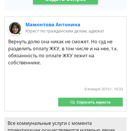
Мамонтова Антонина
Юрист по гражданским делам, адвокат
Вернуть долю она никак не сможет. Но суд не
разделить оплату ЖКУ, в том числе и на нее, т.к.
обязанность по оплате ЖКУ лежит на
собственнике.
8 января 2019 г. 16:33
Спросить юриста
Все коммунальные услуги с момента
приватизации осуществляются матерью двоих