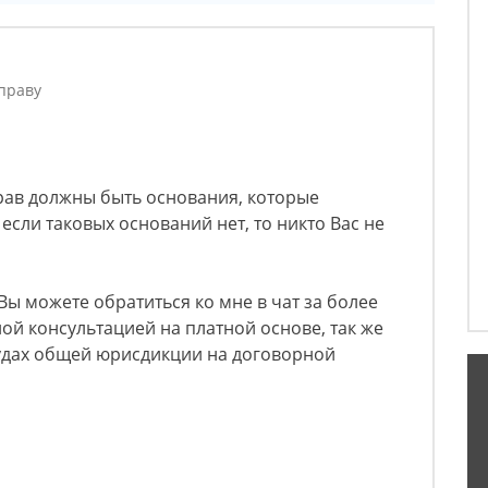
праву
рав должны быть основания, которые
 если таковых оснований нет, то никто Вас не
Вы можете обратиться ко мне в чат за более
й консультацией на платной основе, так же
удах общей юрисдикции на договорной