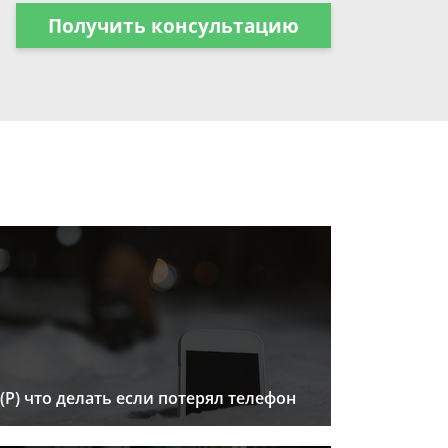
Получить консультацию
(Р) что делать если потерял телефон