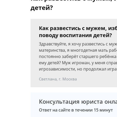
детей?
Как развестись с мужем, из
поводу воспитания детей?
Здравствуйте, я хочу развестись с му
материнства, я многодетная мать ра
постоянно заберёт старшего ребёнка 
ему детей? Муж игроман, у меня справ
игрозависимости, но продолжал игра
Светлана, г. Москва
Консультация юриста онл
Ответ на сайте в течении 15 минут