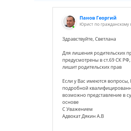
Панов Георгий
Юрист по гражданскому 
Здравствуйте, Светлана
Для лишения родительских п
предусмотрены в ст.69 СК РФ,
лишит родительских прав
Если у Вас имеются вопросы, 
подробной квалифицированно
возможно представление в с
основе
С Уважением
Адвокат Дякин А.В