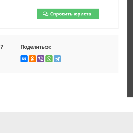
Спросить юриста
й?
Поделиться: