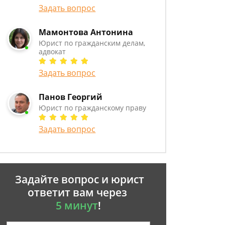
Задать вопрос
Мамонтова Антонина
Юрист по гражданским делам,
адвокат
Задать вопрос
Панов Георгий
Юрист по гражданскому праву
Задать вопрос
Задайте вопрос и юрист
ответит вам через
5 минут
!