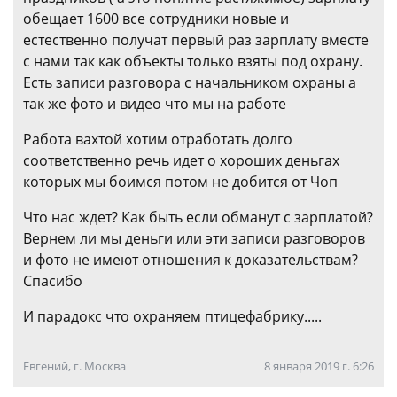
обещает 1600 все сотрудники новые и
естественно получат первый раз зарплату вместе
с нами так как объекты только взяты под охрану.
Есть записи разговора с начальником охраны а
так же фото и видео что мы на работе
Работа вахтой хотим отработать долго
соответственно речь идет о хороших деньгах
которых мы боимся потом не добится от Чоп
Что нас ждет? Как быть если обманут с зарплатой?
Вернем ли мы деньги или эти записи разговоров
и фото не имеют отношения к доказательствам?
Спасибо
И парадокс что охраняем птицефабрику.....
Евгений, г. Москва
8 января 2019 г. 6:26