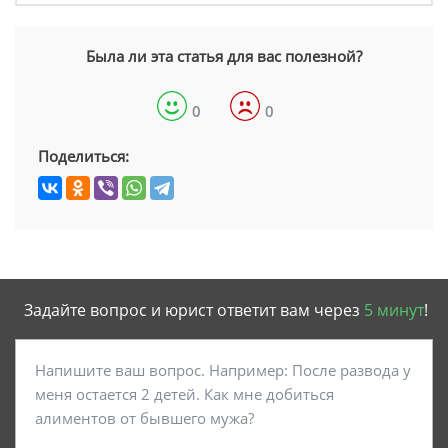
Была ли эта статья для вас полезной?
0
0
Поделиться:
Задайте вопрос и юрист ответит вам через
5 минут
!