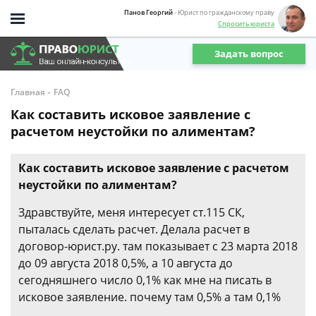
Панов Георгий
- Юрист по гражданскому праву
Спросить юриста
Задать вопрос
-
Главная
FAQ
Как составить исковое заявление с
расчетом неустойки по алиментам?
Как составить исковое заявление с расчетом
неустойки по алиментам?
Здравствуйте, меня интересует ст.115 СК,
пыталась сделать расчет. Делала расчет в
договор-юрист.ру. там показывает с 23 марта 2018
до 09 августа 2018 0,5%, а 10 августа до
сегодняшнего число 0,1% как мне на писать в
исковое заявление. почему там 0,5% а там 0,1%