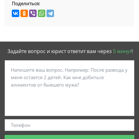
Поделиться:
Задайте вопрос и юрист ответит вам через
5 минут
!