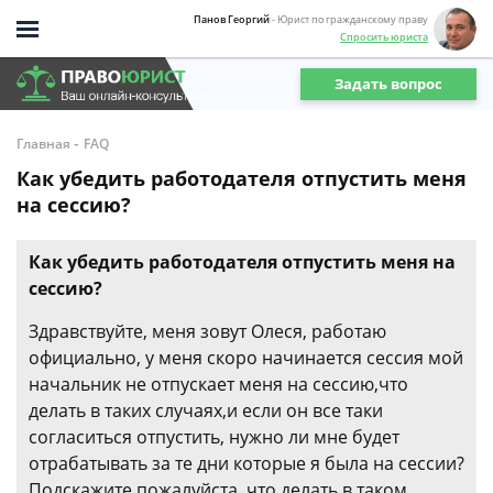
Панов Георгий
- Юрист по гражданскому праву
Спросить юриста
Задать вопрос
-
Главная
FAQ
Как убедить работодателя отпустить меня
на сессию?
Как убедить работодателя отпустить меня на
сессию?
Здравствуйте, меня зовут Олеся, работаю
официально, у меня скоро начинается сессия мой
начальник не отпускает меня на сессию,что
делать в таких случаях,и если он все таки
согласиться отпустить, нужно ли мне будет
отрабатывать за те дни которые я была на сессии?
Подскажите пожалуйста, что делать в таком