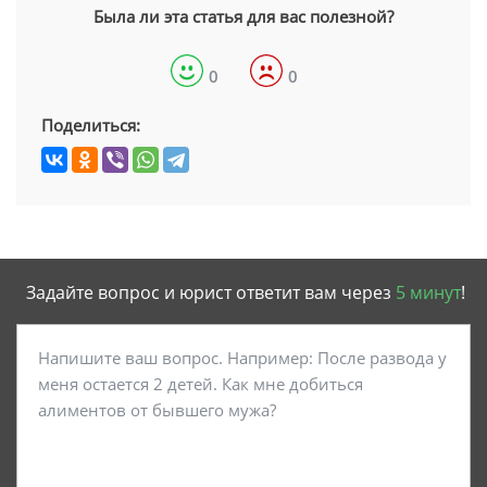
Была ли эта статья для вас полезной?
0
0
Поделиться:
Задайте вопрос и юрист ответит вам через
5 минут
!