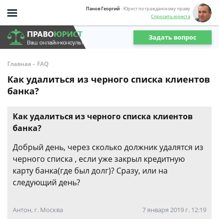
Панов Георгий
- Юрист по гражданскому праву
Спросить юриста
Задать вопрос
-
Главная
FAQ
Как удалиться из черного списка клиентов
банка?
Как удалиться из черного списка клиентов
банка?
Добрый день, через сколько должник удалятся из
черного списка , если уже закрыл кредитную
карту банка(где был долг)? Сразу, или на
следующий день?
Антон, г. Москва
7 января 2019 г. 12:19