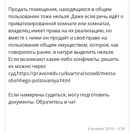
Продать помещения, находящиеся в общем
пользовании тоже нельзя. Даже если речь идёт о
приватизированной комнате или комнатах,
владелец имеет права на их реализацию, но
вместе с ними он продаёт и своё право на
пользование общим имуществом, которое, как
говорилось ранее, в натуре выделить нельзя.
Если возникают какие-либо конфликты, решить
их можно через
суд.https://pravonedv.ru/kvartira/sosedi/mesta-
obshhego-polzovaniya.html
Если намерены судиться, могу подготовить
документы. Обратитесь в чат
8 января 2019 г. 9:38