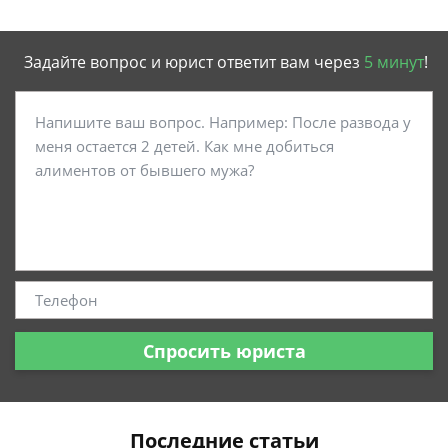
Задайте вопрос и юрист ответит вам через
5 минут
!
Спросить юриста
Последние статьи