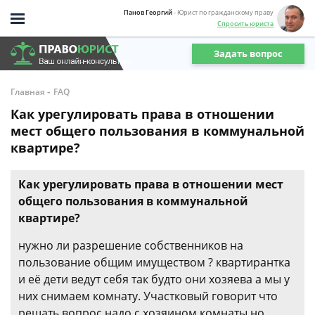
Панов Георгий
- Юрист по гражданскому праву
Спросить юриста
Задать вопрос
-
Главная
FAQ
Как урегулировать права в отношении
мест общего пользования в коммунальной
квартире?
Как урегулировать права в отношении мест
общего пользования в коммунальной
квартире?
нужно ли разрешение собственников на
пользование общим имуществом ? квартирантка
и её дети ведут себя так будто они хозяева а мы у
них снимаем комнату. Участковый говорит что
решать вопрос надо с хозяином комнаты но