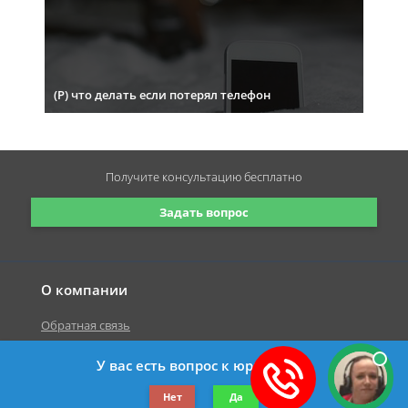
(Р) что делать если потерял телефон
Получите консультацию
бесплатно
Задать вопрос
О компании
Обратная связь
У вас есть вопрос к юристу?
©2019-2026 Все права защищены.
Нет
Да