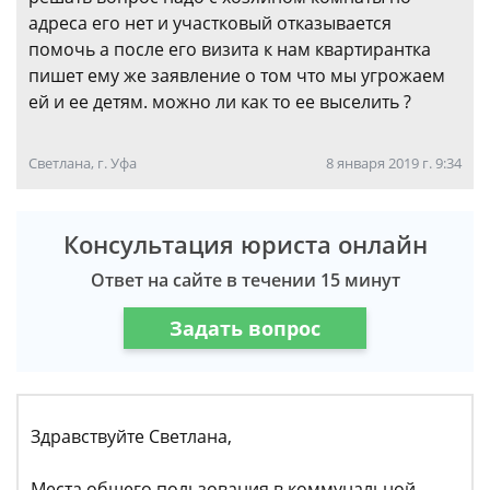
адреса его нет и участковый отказывается
помочь а после его визита к нам квартирантка
пишет ему же заявление о том что мы угрожаем
ей и ее детям. можно ли как то ее выселить ?
Светлана, г. Уфа
8 января 2019 г. 9:34
Консультация юриста онлайн
Ответ на сайте в течении 15 минут
Задать вопрос
Здравствуйте Светлана,
Места общего пользования в коммунальной