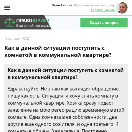
Панов Георгий
- Юрист по гражданскому праву
Спросить юриста
Задать вопрос
-
Главная
FAQ
Как в данной ситуации поступить с
комнатой в коммунальной квартире?
Как в данной ситуации поступить с комнатой
в коммунальной квартире?
Здравствуйте. Не знаю как выглядит обращение,
пишу как есть. Ситуация: я хочу снять комнату в
коммунальной квартире. Хозяка сразу подаст
заявление на мою регестрацию временную в этой
комеате. Одна комната в ее собственности, две
другие еще одного сожителя, и одна третьего. 4
комнаты в общем, 3 владельца. Постоянно