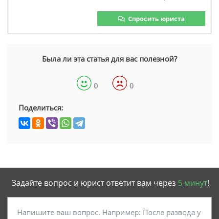
Спросить юриста
Была ли эта статья для вас полезной?
0
0
Поделиться:
Задайте вопрос и юрист ответит вам через
5 минут
!