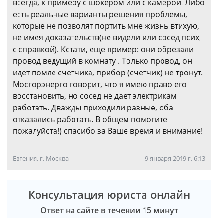
всегда, к примеру с шокером или с камерой. Либо
есть реальные варианты решения проблемы,
которые не позволят портить мне жизнь втихую,
не имея доказательств(не видели или сосед псих,
с справкой). Кстати, еще пример: они обрезали
провод ведущий в комнату . Только провод, он
идет помле счетчика, прибор (счетчик) не тронут.
Мосгорэнерго говорит, что я имею право его
восстановить, но сосед не дает электрикам
работать. Дважды приходили разные, оба
отказались работать. В общем помогите
пожалуйста!) спасибо за Ваше время и внимание!
Евгения, г. Москва
9 января 2019 г. 6:13
Консультация юриста онлайн
Ответ на сайте в течении 15 минут