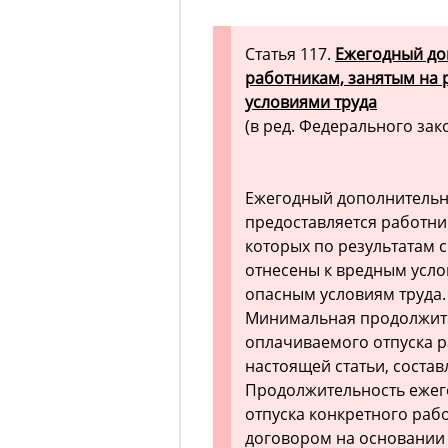
Статья 117.
Ежегодный до
работникам, занятым на 
условиями труда
(в ред. Федерального зако
Ежегодный дополнительн
предоставляется работни
которых по результатам 
отнесены к вредным услов
опасным условиям труда.
Минимальная продолжите
оплачиваемого отпуска р
настоящей статьи, состав
Продолжительность ежег
отпуска конкретного раб
договором на основании 