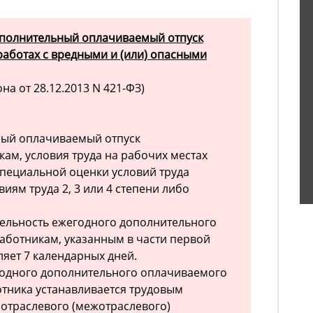
полнительный оплачиваемый отпуск
работах с вредными и (или) опасными
на от 28.12.2013 N 421-ФЗ)
ый оплачиваемый отпуск
кам, условия труда на рабочих местах
специальной оценки условий труда
иям труда 2, 3 или 4 степени либо
льность ежегодного дополнительного
аботникам, указанным в части первой
ляет 7 календарных дней.
одного дополнительного оплачиваемого
отника устанавливается трудовым
отраслевого (межотраслевого)