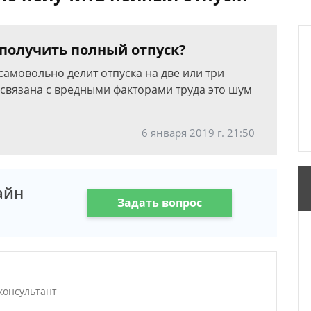
 получить полный отпуск?
амовольно делит отпуска на две или три
 связана с вредными факторами труда это шум
6 января 2019 г. 21:50
айн
Задать вопрос
консультант