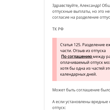
Здравствуйте, Александр! Об
отпускные выплаты, но это н
согласие на разделение отпус
ТК РФ
Статья 125. Разделение 
части. Отзыв из отпуска
По соглашению
между р
оплачиваемый отпуск мож
хотя бы одна из частей э
календарных дней.
Может быть соглашение был
А если установлены вредные 
отпуск: