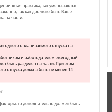
щепринятая практика, так уменьшаются
езаконно, так как доолжно быть Ваше
ка на части:
ежегодного оплачиваемого отпуска на
аботником и работодателем ежегодный
ет быть разделен на части. При этом
того отпуска должна быть не менее 14
о?
факторы, то дополнительно должен быть