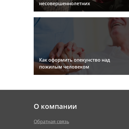
несовершеннолетних
Как оформить опекунство над
пожилым человеком
О компании
Обратная связь