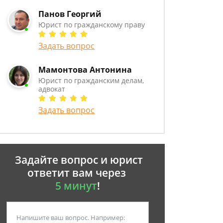
Панов Георгий
Юрист по гражданскому праву
Задать вопрос
Мамонтова Антонина
Юрист по гражданским делам,
адвокат
Задать вопрос
Задайте вопрос и юрист
ответит вам через
5 минут
!