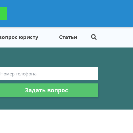
ьтацию
Задать вопрос
платно
 вопрос юристу
Статьи
Задать вопрос