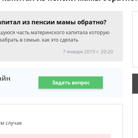
апитал из пенсии мамы обратно?
шуюся часть материнского капитала которую
абрать в семью. как это сделать
7 января 2019 г. 20:20
айн
Задать вопрос
ем случае