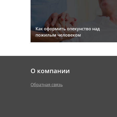
Как оформить опекунство над
пожилым человеком
О компании
Обратная связь