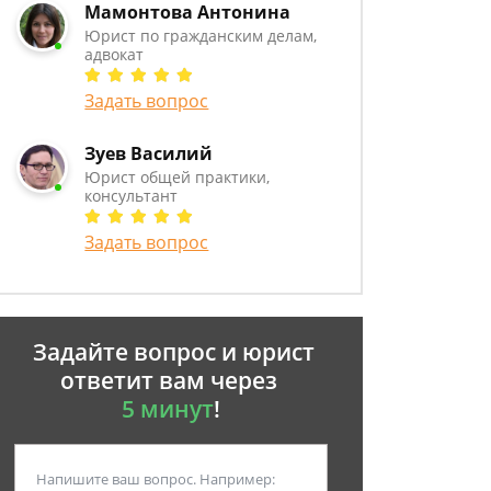
Мамонтова Антонина
Юрист по гражданским делам,
адвокат
Задать вопрос
Зуев Василий
Юрист общей практики,
консультант
Задать вопрос
Задайте вопрос и юрист
ответит вам через
5 минут
!