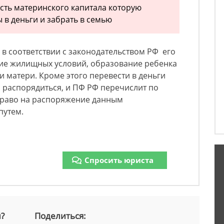
сть материнского капитала которую
 в деньги и забрать в семью
у в соответствии с законодательством РФ его
ие жилищных условий, образование ребенка
и матери. Кроме этого перевести в деньги
 распорядиться, и ПФ РФ перечислит по
право на распоряжение данным
путем.
Спросить юриста
й?
Поделиться: