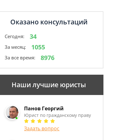
Оказано консультаций
34
Сегодня:
1055
За месяц:
8976
За все время:
Наши лучшие юристы
Панов Георгий
Юрист по гражданскому праву
Задать вопрос