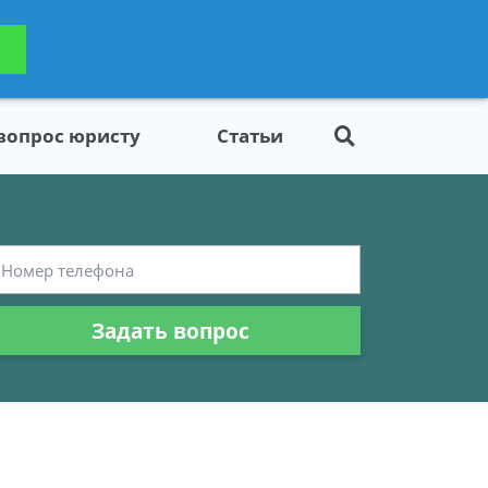
ьтацию
Задать вопрос
платно
 вопрос юристу
Статьи
Задать вопрос