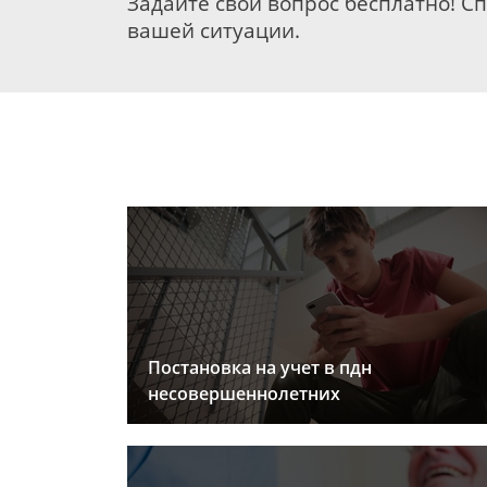
Задайте свой вопрос бесплатно! С
вашей ситуации.
Постановка на учет в пдн
несовершеннолетних