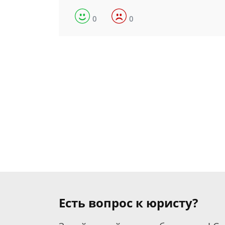
0
0
Есть вопрос к юристу?